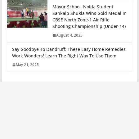
Mayur School, Noida Student
Sankalp Shukla Wins Gold Medal In
CBSE North Zone-1 Air Rifle
Shooting Championship (Under-14)
August 4, 2025
Say Goodbye To Dandruff: These Easy Home Remedies
Work Wonders! Learn The Right Way To Use Them
May 21, 2025