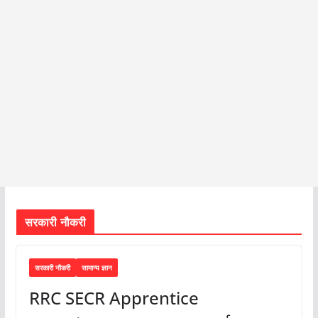
सरकारी नौकरी
सरकारी नौकरी
सामान्य ज्ञान
RRC SECR Apprentice