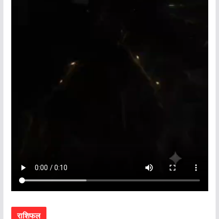
राशिफल