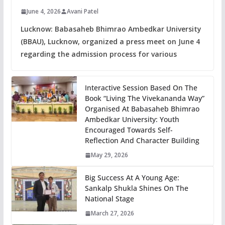
June 4, 2026
Avani Patel
Lucknow: Babasaheb Bhimrao Ambedkar University
(BBAU), Lucknow, organized a press meet on June 4
regarding the admission process for various
Interactive Session Based On The
Book “Living The Vivekananda Way”
Organised At Babasaheb Bhimrao
Ambedkar University: Youth
Encouraged Towards Self-
Reflection And Character Building
May 29, 2026
Big Success At A Young Age:
Sankalp Shukla Shines On The
National Stage
March 27, 2026