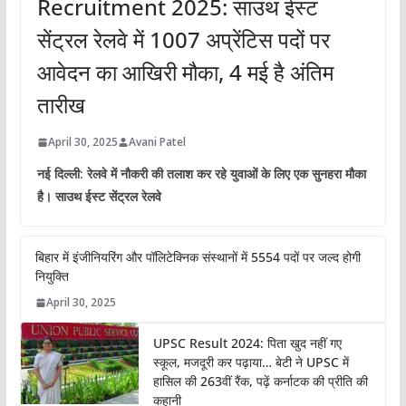
Recruitment 2025: साउथ ईस्ट
सेंट्रल रेलवे में 1007 अप्रेंटिस पदों पर
आवेदन का आखिरी मौका, 4 मई है अंतिम
तारीख
April 30, 2025
Avani Patel
नई दिल्ली: रेलवे में नौकरी की तलाश कर रहे युवाओं के लिए एक सुनहरा मौका
है। साउथ ईस्ट सेंट्रल रेलवे
बिहार में इंजीनियरिंग और पॉलिटेक्निक संस्थानों में 5554 पदों पर जल्द होगी
नियुक्ति
April 30, 2025
UPSC Result 2024: पिता खुद नहीं गए
स्कूल, मजदूरी कर पढ़ाया… बेटी ने UPSC में
हासिल की 263वीं रैंक, पढ़ें कर्नाटक की प्रीति की
कहानी