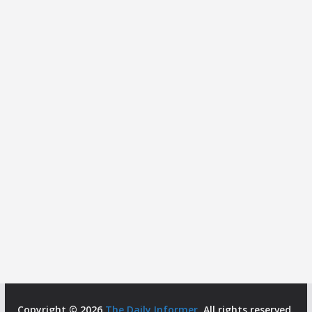
Copyright © 2026
The Daily Informer
. All rights reserved.