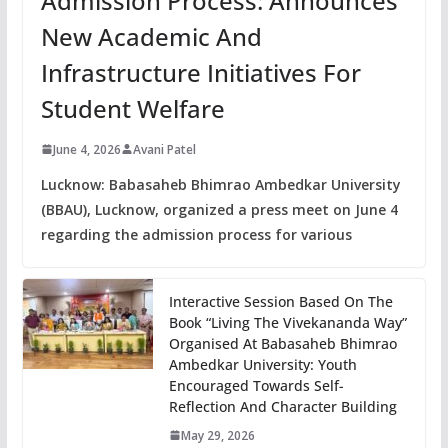
Admission Process: Announces
New Academic And
Infrastructure Initiatives For
Student Welfare
June 4, 2026
Avani Patel
Lucknow: Babasaheb Bhimrao Ambedkar University
(BBAU), Lucknow, organized a press meet on June 4
regarding the admission process for various
Interactive Session Based On The
Book “Living The Vivekananda Way”
Organised At Babasaheb Bhimrao
Ambedkar University: Youth
Encouraged Towards Self-
Reflection And Character Building
May 29, 2026