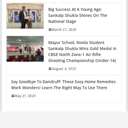
Big Success At A Young Age:
Sankalp Shukla Shines On The
National Stage
March 27, 2026
Mayur School, Noida Student
Sankalp Shukla Wins Gold Medal In
CBSE North Zone-1 Air Rifle
Shooting Championship (Under-14)
August 4, 2025
Say Goodbye To Dandruff: These Easy Home Remedies
Work Wonders! Learn The Right Way To Use Them
May 21, 2025