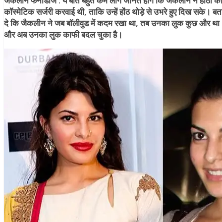
जैकलीन फर्नांडीज :
ये बात बहुत कम लोग जानते होंगे कि जैकलीन ने होंठों क
कॉस्मेटिक सर्जरी करवाई थी, ताकि उन्हें होंठ थोड़े से उभरे हुए दिख सके। बत
दे कि जैकलीन ने जब बॉलीवुड में कदम रखा था, तब उनका लुक कुछ और था
और अब उनका लुक काफी बदल चुका है।