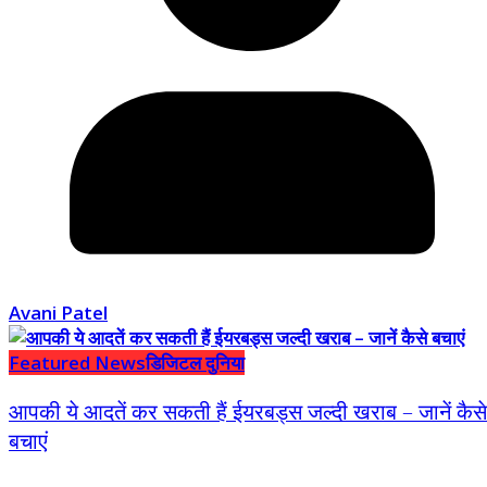
Avani Patel
Featured News
डिजिटल दुनिया
आपकी ये आदतें कर सकती हैं ईयरबड्स जल्दी खराब – जानें कैसे
बचाएं