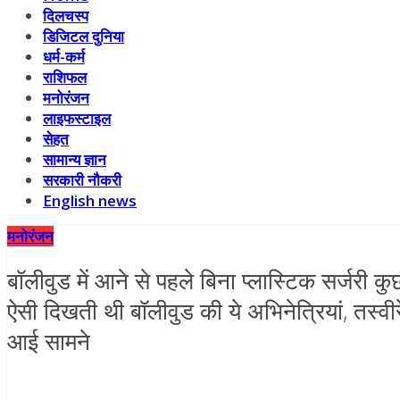
दिलचस्प
डिजिटल दुनिया
धर्म-कर्म
राशिफल
मनोरंजन
लाइफस्टाइल
सेहत
सामान्य ज्ञान
सरकारी नौकरी
English news
मनोरंजन
बॉलीवुड में आने से पहले बिना प्लास्टिक सर्जरी कु
ऐसी दिखती थी बॉलीवुड की ये अभिनेत्रियां, तस्वीरे
आई सामने