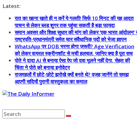
Skip
Latest:
to
रात का खाना खाते ही न करें ये गलती! सिर्फ 10 मिनट की यह आदत
content
पाचन से लेकर ब्लड शुगर तक पहुंचा सकती है बड़ा फायदा
समान अवसर और शिक्षा सुधार की मांग को लेकर ‘एक भारत आंदोलन’ न
राष्ट्रपति-प्रधानमंत्री समेत चार संवैधानिक पदों को भेजा ज्ञापन
WhatsApp पर DOB भरना होगा जरूरी? Age Verification
को लेकर वायरल स्क्रीनशॉट से मची हलचल, जानिए क्या है पूरा सच
पोते ने दादा AI से बनाया ऐसा ऐप जो दवा भूलने नहीं देगा, सेहत की
चिंता ने पोते को बनाया इनोवेटर
राजमहलों में छोटे-छोटे झरोखे क्यों बनते थे? वजह जानेंगे तो समझ
आएगी सदियों पुरानी वास्तुकला का कमाल