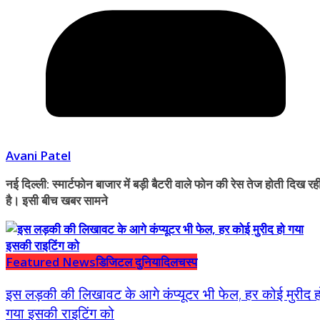
Avani Patel
नई दिल्ली: स्मार्टफोन बाजार में बड़ी बैटरी वाले फोन की रेस तेज होती दिख रह
है। इसी बीच खबर सामने
Featured News
डिजिटल दुनिया
दिलचस्प
इस लड़की की लिखावट के आगे कंप्यूटर भी फेल, हर कोई मुरीद ह
गया इसकी राइटिंग को