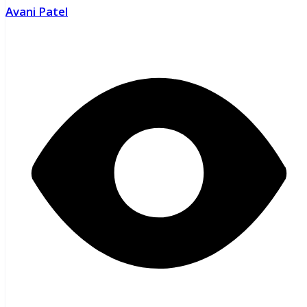
Avani Patel