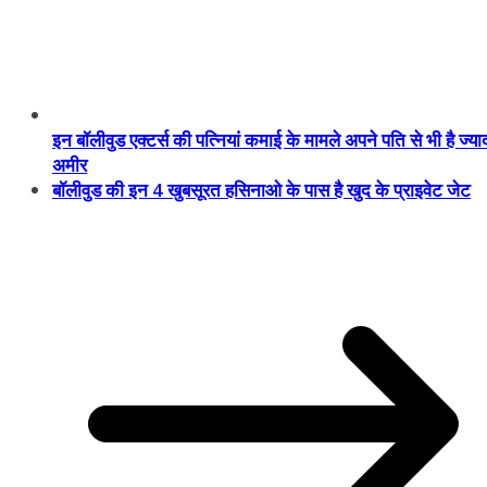
इन बॉलीवुड एक्टर्स की पत्नियां कमाई के मामले अपने पति से भी है ज्या
अमीर
बॉलीवुड की इन 4 खुबसूरत हसिनाओ के पास है खुद के प्राइवेट जेट