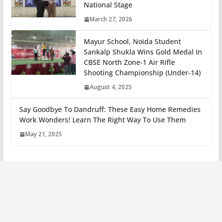
National Stage
March 27, 2026
Mayur School, Noida Student
Sankalp Shukla Wins Gold Medal In
CBSE North Zone-1 Air Rifle
Shooting Championship (Under-14)
August 4, 2025
Say Goodbye To Dandruff: These Easy Home Remedies
Work Wonders! Learn The Right Way To Use Them
May 21, 2025