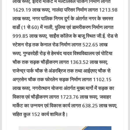
लाख रूपए, इंदिरा मार्केट में मल्टीलेवल पार्किंग निर्माण लागत
1629.19 लाख रूपए, नालंदा परिसर निर्माण लागत 1213.98
लाख रूपए, नगर पालिक निगम दुर्ग के अंतर्गत नगर के समस्त
वार्डो (1 से 60) में नाली, पुलिया एवं डामरीकरण निर्माण लागत
999.85 लाख रूपए, साईंस कॉलेज के बाजू स्थित जी.ई. रोड से
स्टेशन रोड़ तक केनाल रोड निर्माण लागत 522.65 लाख
रूपए, गुण्डरदेही रोड़ से हेमचंद यादव विश्वविद्यालय एवं पोटिया
चौक तक सड़क चौड़ीकरण लागत 1363.52 लाख रूपए,
राजेन्द्र पार्क चौक से अंडरब्रिज तक तथा आईएमए चौक से
अग्रसेन चौक तक फोरलेन सड़क निर्माण लागत 1102.15
लाख रूपए, नगरोत्थान योजना अंतर्गत मुख्य मार्गो में सड़क का
विकास एवं चौड़ीकरण लागत 1723.76 लाख रूपए, जवाहर
मार्केट का उन्नयन एवं विकास कार्य लागत 638.25 लाख रूपए,
सहित कुल 152 कार्य शामिल है।