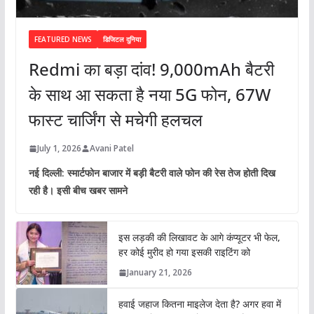
FEATURED NEWS
डिजिटल दुनिया
Redmi का बड़ा दांव! 9,000mAh बैटरी
के साथ आ सकता है नया 5G फोन, 67W
फास्ट चार्जिंग से मचेगी हलचल
July 1, 2026
Avani Patel
नई दिल्ली: स्मार्टफोन बाजार में बड़ी बैटरी वाले फोन की रेस तेज होती दिख
रही है। इसी बीच खबर सामने
इस लड़की की लिखावट के आगे कंप्यूटर भी फेल,
हर कोई मुरीद हो गया इसकी राइटिंग को
January 21, 2026
हवाई जहाज कितना माइलेज देता है? अगर हवा में