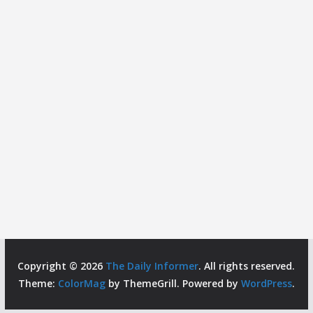
Copyright © 2026
The Daily Informer
. All rights reserved.
Theme:
ColorMag
by ThemeGrill. Powered by
WordPress
.