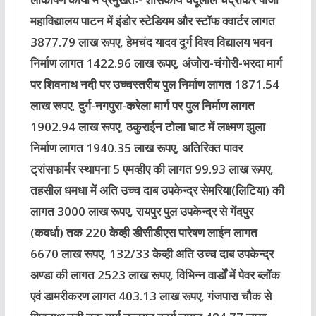
महाविद्यालय पाटन में इंडोर स्टेडियम और स्टॉफ क्वार्टर लागत
3877.79 लाख रूपए, हेमचंद यादव दुर्ग विश्व विद्यालय भवन
निर्माण लागत 1422.96 लाख रूपए, अंजोरा-चंगोरी-भरदा मार्ग
पर शिवनाथ नदी पर उच्चस्तरीय पुल निर्माण लागत 1871.54
लाख रूपए, दुर्ग-नगपुरा-करेला मार्ग पर पुल निर्माण लागत
1902.94 लाख रूपए, ठकुराईन टोला घाट में लक्ष्मण झुला
निर्माण लागत 1940.35 लाख रूपए, अतिरिक्त पावर
ट्रांसफार्मर स्थापना 5 एमव्हीए की लागत 99.93 लाख रूपए,
तहसील धमधा में अति उच्च दाब उपकेन्द्र सेमरिया(लिटिया) की
लागत 3000 लाख रूपए, रायपुर पुल उपकेन्द्र से गेंदपुर
(कवर्धा) तक 220 केव्ही डीसीडीएस पारेषण लाईन लागत
6670 लाख रूपए, 132/33 केव्ही अति उच्च दाब उपकेन्द्र
अण्डा की लागत 2523 लाख रूपए, विभिन्न वार्डों में पेवर ब्लॉक
एवं डामरीकरण लागत 403.13 लाख रूपए, गंजपारा चौक से