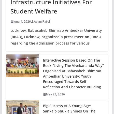
Infrastructure Initiatives For
Student Welfare
June 4, 2026
Avani Patel
Lucknow: Babasaheb Bhimrao Ambedkar University
(BBAU), Lucknow, organized a press meet on June 4
regarding the admission process for various
Interactive Session Based On The
Book “Living The Vivekananda Way”
Organised At Babasaheb Bhimrao
Ambedkar University: Youth
Encouraged Towards Self-
Reflection And Character Building
May 29, 2026
Big Success At A Young Age:
Sankalp Shukla Shines On The