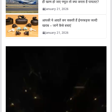
ही खत्म हो जाए फ्यूल तो क्या करता है पायलट?
January 21, 2026
आपकी ये आदतें कर सकती हैं ईयरबड्स जल्दी
खराब – जानें कैसे बचाएं
January 21, 2026