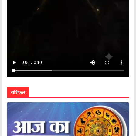
राशिफल