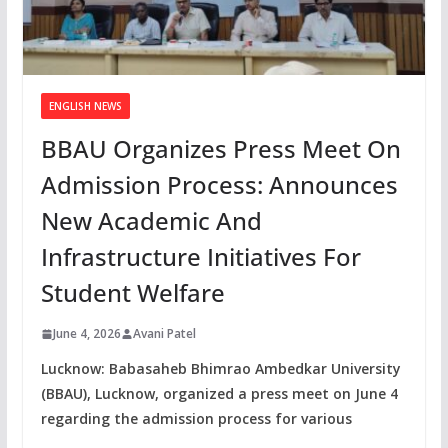
ENGLISH NEWS
BBAU Organizes Press Meet On
Admission Process: Announces
New Academic And
Infrastructure Initiatives For
Student Welfare
June 4, 2026
Avani Patel
Lucknow: Babasaheb Bhimrao Ambedkar University
(BBAU), Lucknow, organized a press meet on June 4
regarding the admission process for various