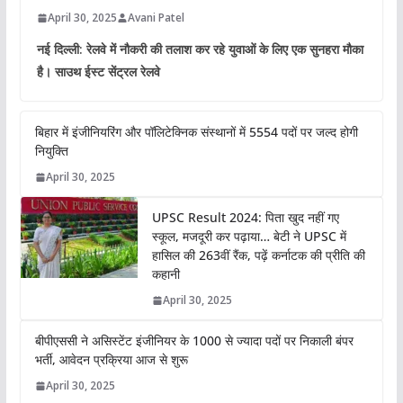
April 30, 2025
Avani Patel
नई दिल्ली: रेलवे में नौकरी की तलाश कर रहे युवाओं के लिए एक सुनहरा मौका
है। साउथ ईस्ट सेंट्रल रेलवे
बिहार में इंजीनियरिंग और पॉलिटेक्निक संस्थानों में 5554 पदों पर जल्द होगी
नियुक्ति
April 30, 2025
UPSC Result 2024: पिता खुद नहीं गए
स्कूल, मजदूरी कर पढ़ाया… बेटी ने UPSC में
हासिल की 263वीं रैंक, पढ़ें कर्नाटक की प्रीति की
कहानी
April 30, 2025
बीपीएससी ने असिस्टेंट इंजीनियर के 1000 से ज्यादा पदों पर निकाली बंपर
भर्ती, आवेदन प्रक्रिया आज से शुरू
April 30, 2025