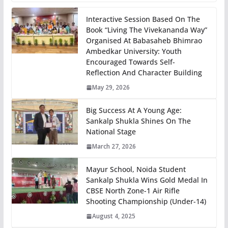
Interactive Session Based On The
Book “Living The Vivekananda Way”
Organised At Babasaheb Bhimrao
Ambedkar University: Youth
Encouraged Towards Self-
Reflection And Character Building
May 29, 2026
Big Success At A Young Age:
Sankalp Shukla Shines On The
National Stage
March 27, 2026
Mayur School, Noida Student
Sankalp Shukla Wins Gold Medal In
CBSE North Zone-1 Air Rifle
Shooting Championship (Under-14)
August 4, 2025