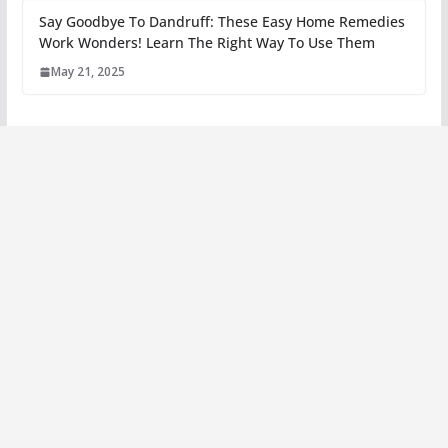
Say Goodbye To Dandruff: These Easy Home Remedies
Work Wonders! Learn The Right Way To Use Them
May 21, 2025