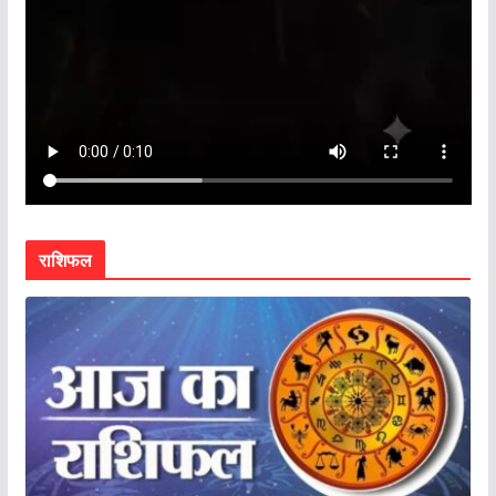
राशिफल