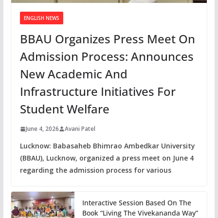
ENGLISH NEWS
BBAU Organizes Press Meet On
Admission Process: Announces
New Academic And
Infrastructure Initiatives For
Student Welfare
June 4, 2026
Avani Patel
Lucknow: Babasaheb Bhimrao Ambedkar University
(BBAU), Lucknow, organized a press meet on June 4
regarding the admission process for various
Interactive Session Based On The
Book “Living The Vivekananda Way”