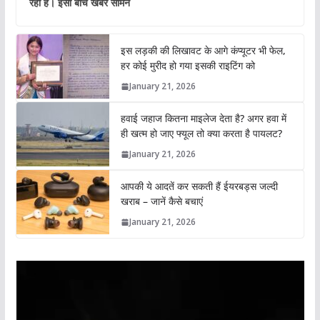
रही है। इसी बीच खबर सामने
इस लड़की की लिखावट के आगे कंप्यूटर भी फेल,
हर कोई मुरीद हो गया इसकी राइटिंग को
January 21, 2026
हवाई जहाज कितना माइलेज देता है? अगर हवा में
ही खत्म हो जाए फ्यूल तो क्या करता है पायलट?
January 21, 2026
आपकी ये आदतें कर सकती हैं ईयरबड्स जल्दी
खराब – जानें कैसे बचाएं
January 21, 2026