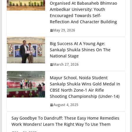
Organised At Babasaheb Bhimrao
Ambedkar University: Youth
Encouraged Towards Self-
Reflection And Character Building
May 29, 2026
Big Success At A Young Age:
Sankalp Shukla Shines On The
National Stage
March 27, 2026
Mayur School, Noida Student
Sankalp Shukla Wins Gold Medal In
CBSE North Zone-1 Air Rifle
Shooting Championship (Under-14)
August 4, 2025
Say Goodbye To Dandruff: These Easy Home Remedies
Work Wonders! Learn The Right Way To Use Them