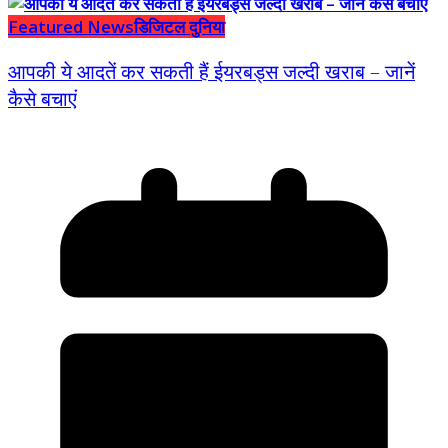
Featured News
डिजिटल दुनिया
आपकी ये आदतें कर सकती हैं ईयरबड्स जल्दी खराब – जानें
कैसे बचाएं