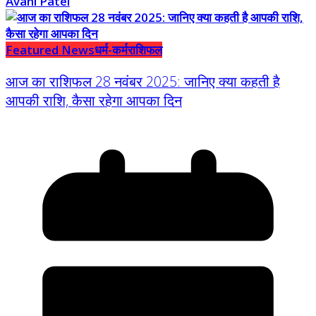
Avani Patel
Featured News
धर्म-कर्म
राशिफल
आज का राशिफल 28 नवंबर 2025: जानिए क्या कहती है
आपकी राशि, कैसा रहेगा आपका दिन