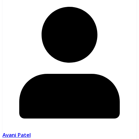
Avani Patel