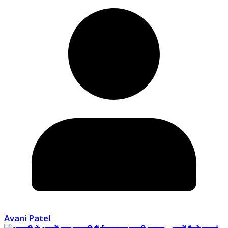
Avani Patel