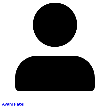
Avani Patel