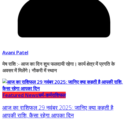
Avani Patel
मेष राशि :- आज का दिन शुभ फलदायी रहेगा। कार्य क्षेत्र में प्रगति के
अवसर में मिलेंगे। नौकरी में स्थान
Featured News
धर्म-कर्म
राशिफल
आज का राशिफल 29 नवंबर 2025: जानिए क्या कहती है
आपकी राशि, कैसा रहेगा आपका दिन