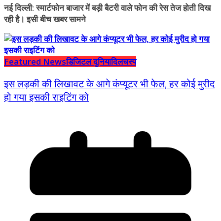
नई दिल्ली: स्मार्टफोन बाजार में बड़ी बैटरी वाले फोन की रेस तेज होती दिख
रही है। इसी बीच खबर सामने
Featured News
डिजिटल दुनिया
दिलचस्प
इस लड़की की लिखावट के आगे कंप्यूटर भी फेल, हर कोई मुरीद
हो गया इसकी राइटिंग को