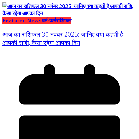
Featured News
धर्म-कर्म
राशिफल
आज का राशिफल 30 नवंबर 2025: जानिए क्या कहती है
आपकी राशि, कैसा रहेगा आपका दिन