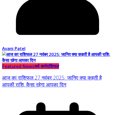
Avani Patel
Featured News
धर्म-कर्म
राशिफल
आज का राशिफल 27 नवंबर 2025: जानिए क्या कहती है
आपकी राशि, कैसा रहेगा आपका दिन