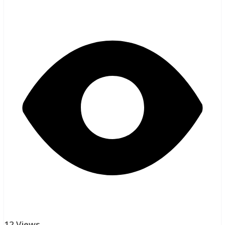
12 Views