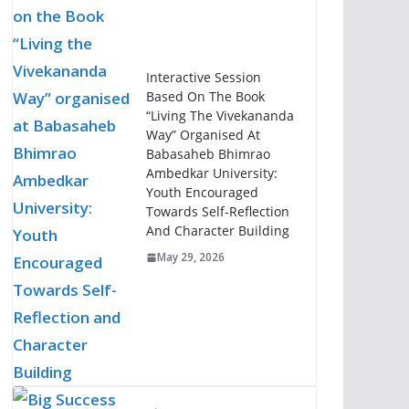
Interactive Session
Based On The Book
“Living The Vivekananda
Way” Organised At
Babasaheb Bhimrao
Ambedkar University:
Youth Encouraged
Towards Self-Reflection
And Character Building
May 29, 2026