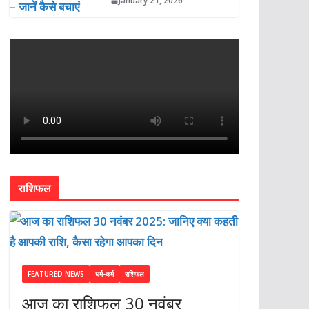
January 21, 2026
राशिफल
FEATURED NEWS
धर्म-कर्म
राशिफल
आज का राशिफल 30 नवंबर