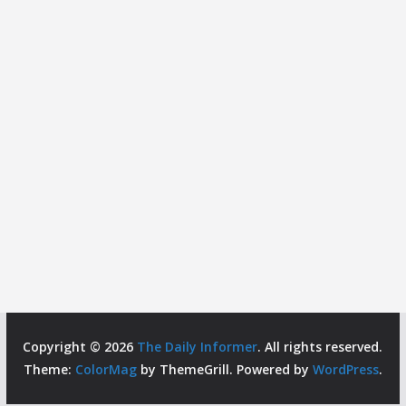
Copyright © 2026
The Daily Informer
. All rights reserved.
Theme:
ColorMag
by ThemeGrill. Powered by
WordPress
.