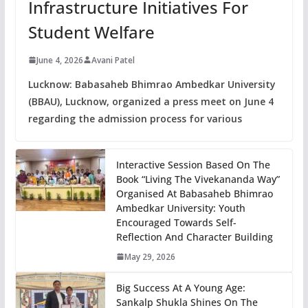
Infrastructure Initiatives For
Student Welfare
June 4, 2026
Avani Patel
Lucknow: Babasaheb Bhimrao Ambedkar University
(BBAU), Lucknow, organized a press meet on June 4
regarding the admission process for various
Interactive Session Based On The
Book “Living The Vivekananda Way”
Organised At Babasaheb Bhimrao
Ambedkar University: Youth
Encouraged Towards Self-
Reflection And Character Building
May 29, 2026
Big Success At A Young Age:
Sankalp Shukla Shines On The