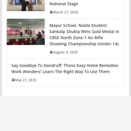
National Stage
March 27, 2026
Mayur School, Noida Student
Sankalp Shukla Wins Gold Medal In
CBSE North Zone-1 Air Rifle
Shooting Championship (Under-14)
August 4, 2025
Say Goodbye To Dandruff: These Easy Home Remedies
Work Wonders! Learn The Right Way To Use Them
May 21, 2025