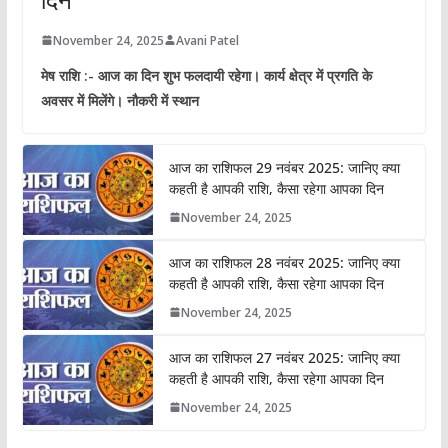
November 24, 2025
Avani Patel
मेष राशि :- आज का दिन शुभ फलदायी रहेगा। कार्य क्षेत्र में प्रगति के
अवसर में मिलेंगे। नौकरी में स्थान
आज का राशिफल 29 नवंबर 2025: जानिए क्या
कहती है आपकी राशि, कैसा रहेगा आपका दिन
November 24, 2025
आज का राशिफल 28 नवंबर 2025: जानिए क्या
कहती है आपकी राशि, कैसा रहेगा आपका दिन
November 24, 2025
आज का राशिफल 27 नवंबर 2025: जानिए क्या
कहती है आपकी राशि, कैसा रहेगा आपका दिन
November 24, 2025