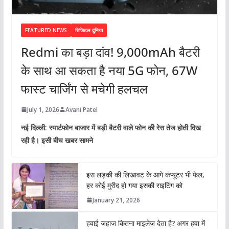
FEATURED NEWS
डिजिटल दुनिया
Redmi का बड़ा दांव! 9,000mAh बैटरी
के साथ आ सकता है नया 5G फोन, 67W
फास्ट चार्जिंग से मचेगी हलचल
July 1, 2026
Avani Patel
नई दिल्ली: स्मार्टफोन बाजार में बड़ी बैटरी वाले फोन की रेस तेज होती दिख
रही है। इसी बीच खबर सामने
इस लड़की की लिखावट के आगे कंप्यूटर भी फेल,
हर कोई मुरीद हो गया इसकी राइटिंग को
January 21, 2026
हवाई जहाज कितना माइलेज देता है? अगर हवा में