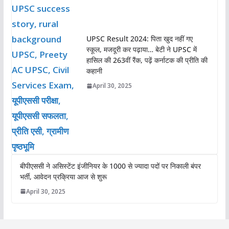
UPSC Result 2024: पिता खुद नहीं गए
स्कूल, मजदूरी कर पढ़ाया… बेटी ने UPSC में
हासिल की 263वीं रैंक, पढ़ें कर्नाटक की प्रीति की
कहानी
April 30, 2025
बीपीएससी ने असिस्टेंट इंजीनियर के 1000 से ज्यादा पदों पर निकाली बंपर
भर्ती, आवेदन प्रक्रिया आज से शुरू
April 30, 2025