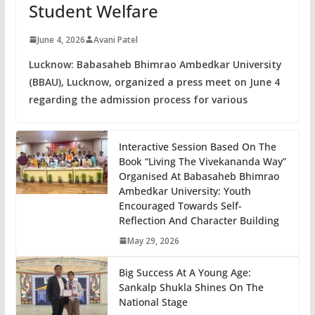
Student Welfare
June 4, 2026
Avani Patel
Lucknow: Babasaheb Bhimrao Ambedkar University
(BBAU), Lucknow, organized a press meet on June 4
regarding the admission process for various
Interactive Session Based On The
Book “Living The Vivekananda Way”
Organised At Babasaheb Bhimrao
Ambedkar University: Youth
Encouraged Towards Self-
Reflection And Character Building
May 29, 2026
Big Success At A Young Age:
Sankalp Shukla Shines On The
National Stage