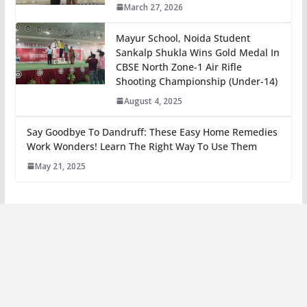
March 27, 2026
Mayur School, Noida Student
Sankalp Shukla Wins Gold Medal In
CBSE North Zone-1 Air Rifle
Shooting Championship (Under-14)
August 4, 2025
Say Goodbye To Dandruff: These Easy Home Remedies
Work Wonders! Learn The Right Way To Use Them
May 21, 2025