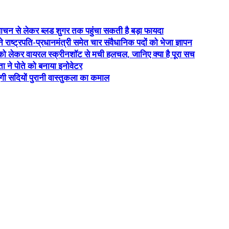
ाचन से लेकर ब्लड शुगर तक पहुंचा सकती है बड़ा फायदा
ाष्ट्रपति-प्रधानमंत्री समेत चार संवैधानिक पदों को भेजा ज्ञापन
कर वायरल स्क्रीनशॉट से मची हलचल, जानिए क्या है पूरा सच
ता ने पोते को बनाया इनोवेटर
एगी सदियों पुरानी वास्तुकला का कमाल