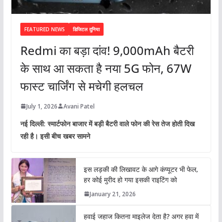
FEATURED NEWS
डिजिटल दुनिया
Redmi का बड़ा दांव! 9,000mAh बैटरी
के साथ आ सकता है नया 5G फोन, 67W
फास्ट चार्जिंग से मचेगी हलचल
July 1, 2026
Avani Patel
नई दिल्ली: स्मार्टफोन बाजार में बड़ी बैटरी वाले फोन की रेस तेज होती दिख
रही है। इसी बीच खबर सामने
इस लड़की की लिखावट के आगे कंप्यूटर भी फेल,
हर कोई मुरीद हो गया इसकी राइटिंग को
January 21, 2026
हवाई जहाज कितना माइलेज देता है? अगर हवा में