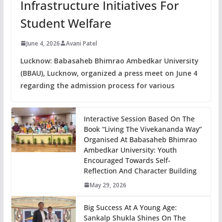
Infrastructure Initiatives For
Student Welfare
June 4, 2026
Avani Patel
Lucknow: Babasaheb Bhimrao Ambedkar University
(BBAU), Lucknow, organized a press meet on June 4
regarding the admission process for various
Interactive Session Based On The
Book “Living The Vivekananda Way”
Organised At Babasaheb Bhimrao
Ambedkar University: Youth
Encouraged Towards Self-
Reflection And Character Building
May 29, 2026
Big Success At A Young Age:
Sankalp Shukla Shines On The