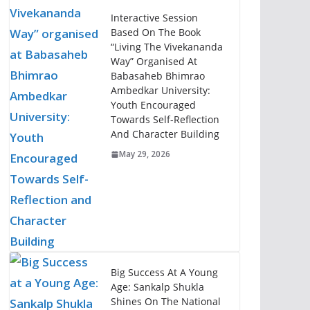
Interactive Session
Based On The Book
“Living The Vivekananda
Way” Organised At
Babasaheb Bhimrao
Ambedkar University:
Youth Encouraged
Towards Self-Reflection
And Character Building
May 29, 2026
Big Success At A Young
Age: Sankalp Shukla
Shines On The National