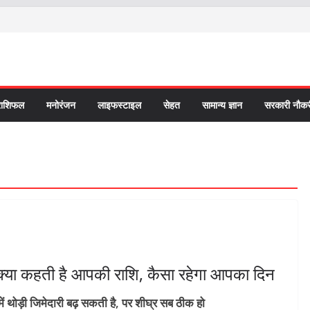
राशिफल
मनोरंजन
लाइफस्टाइल
सेहत
सामान्य ज्ञान
सरकारी नौकर
या कहती है आपकी राशि, कैसा रहेगा आपका दिन
 में थोड़ी जिमेदारी बढ़ सकती है, पर शीघ्र सब ठीक हो