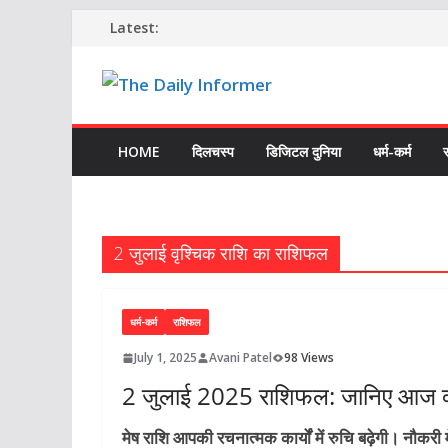
Skip
Latest:
to
content
HOME
दिलचस्प
डिजिटल दुनिया
धर्म-कर्म
2 जुलाई वृश्चिक राशि का राशिफल
धर्म-कर्म
राशिफल
July 1, 2025
Avani Patel
98 Views
2 जुलाई 2025 राशिफल: जानिए आज क्
मेष राशि आपकी रचनात्मक कार्यों में रुचि बढ़ेगी। नौकरी