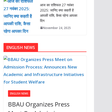
आज का राशिफल 27 नवंबर
2025: जानिए क्या कहती है
आपकी राशि, कैसा रहेगा आपका
दिन
November 24, 2025
ENGLISH NEWS
ENGLISH NEWS
BBAU Organizes Press