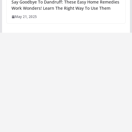
Say Goodbye To Dandruff: These Easy Home Remedies
Work Wonders! Learn The Right Way To Use Them
May 21, 2025