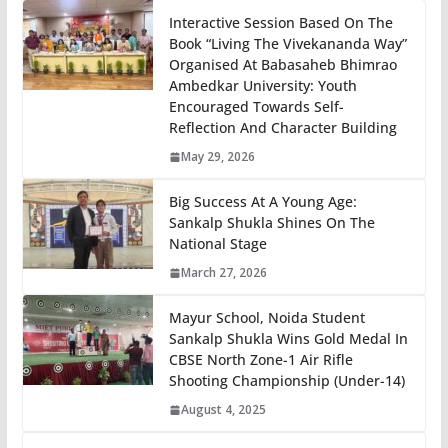
Interactive Session Based On The
Book “Living The Vivekananda Way”
Organised At Babasaheb Bhimrao
Ambedkar University: Youth
Encouraged Towards Self-
Reflection And Character Building
May 29, 2026
Big Success At A Young Age:
Sankalp Shukla Shines On The
National Stage
March 27, 2026
Mayur School, Noida Student
Sankalp Shukla Wins Gold Medal In
CBSE North Zone-1 Air Rifle
Shooting Championship (Under-14)
August 4, 2025