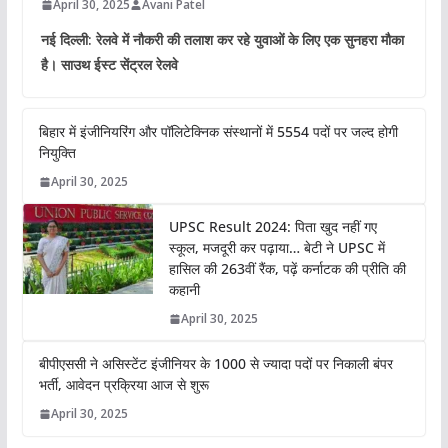
April 30, 2025
Avani Patel
नई दिल्ली: रेलवे में नौकरी की तलाश कर रहे युवाओं के लिए एक सुनहरा मौका
है। साउथ ईस्ट सेंट्रल रेलवे
बिहार में इंजीनियरिंग और पॉलिटेक्निक संस्थानों में 5554 पदों पर जल्द होगी
नियुक्ति
April 30, 2025
UPSC Result 2024: पिता खुद नहीं गए
स्कूल, मजदूरी कर पढ़ाया… बेटी ने UPSC में
हासिल की 263वीं रैंक, पढ़ें कर्नाटक की प्रीति की
कहानी
April 30, 2025
बीपीएससी ने असिस्टेंट इंजीनियर के 1000 से ज्यादा पदों पर निकाली बंपर
भर्ती, आवेदन प्रक्रिया आज से शुरू
April 30, 2025