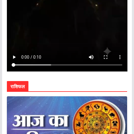
राशिफल