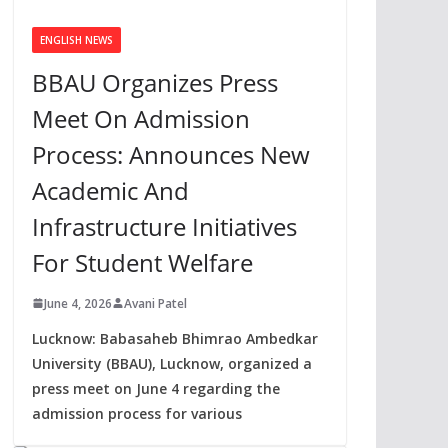
ENGLISH NEWS
BBAU Organizes Press
Meet On Admission
Process: Announces New
Academic And
Infrastructure Initiatives
For Student Welfare
June 4, 2026
Avani Patel
Lucknow: Babasaheb Bhimrao Ambedkar
University (BBAU), Lucknow, organized a
press meet on June 4 regarding the
admission process for various