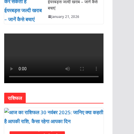
ईयरबड्स जल्दी खराब – जानें कैसे
बचाएं
January 21, 2026
राशिफल