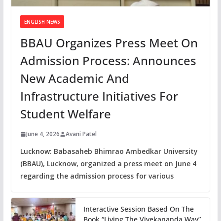
ENGLISH NEWS
BBAU Organizes Press Meet On
Admission Process: Announces
New Academic And
Infrastructure Initiatives For
Student Welfare
June 4, 2026
Avani Patel
Lucknow: Babasaheb Bhimrao Ambedkar University
(BBAU), Lucknow, organized a press meet on June 4
regarding the admission process for various
Interactive Session Based On The
Book “Living The Vivekananda Way”