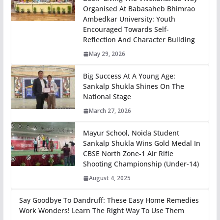
Organised At Babasaheb Bhimrao
Ambedkar University: Youth
Encouraged Towards Self-
Reflection And Character Building
May 29, 2026
Big Success At A Young Age:
Sankalp Shukla Shines On The
National Stage
March 27, 2026
Mayur School, Noida Student
Sankalp Shukla Wins Gold Medal In
CBSE North Zone-1 Air Rifle
Shooting Championship (Under-14)
August 4, 2025
Say Goodbye To Dandruff: These Easy Home Remedies
Work Wonders! Learn The Right Way To Use Them