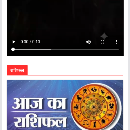
राशिफल