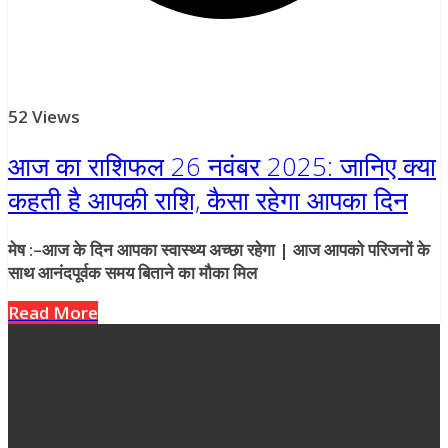
52 Views
आज का राशिफल 26 नवंबर 2025: जानिए क्या
कहती है आपकी राशि, कैसा रहेगा आपका दिन
मेष :–आज के दिन आपका स्वास्थ्य अच्छा रहेगा | आज आपको परिजनों के
साथ आनंदपूर्वक समय बिताने का मौका मिल
Read More