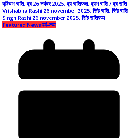
Featured News
धर्म-कर्म