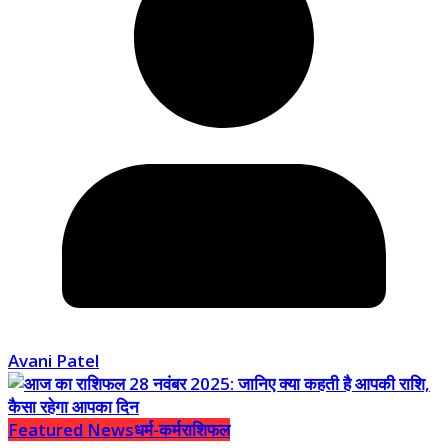
Avani Patel
Featured News
धर्म-कर्म
राशिफल