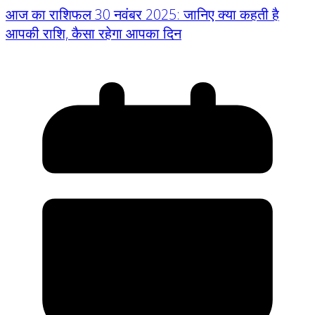
आज का राशिफल 30 नवंबर 2025: जानिए क्या कहती है
आपकी राशि, कैसा रहेगा आपका दिन