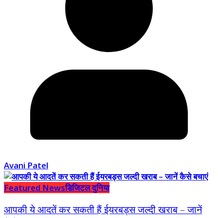
Avani Patel
Featured News
डिजिटल दुनिया
आपकी ये आदतें कर सकती हैं ईयरबड्स जल्दी खराब – जानें