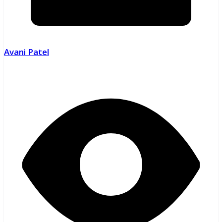
Avani Patel