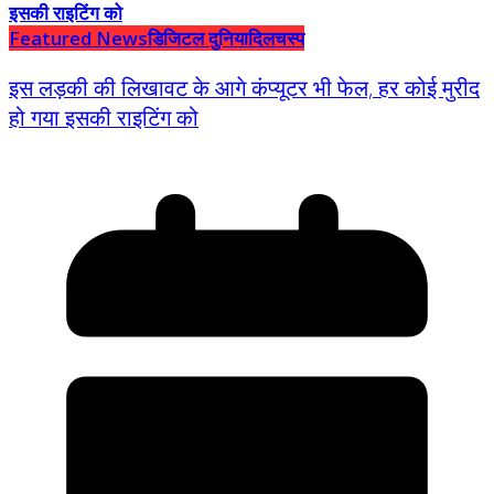
Featured News
डिजिटल दुनिया
दिलचस्प
इस लड़की की लिखावट के आगे कंप्यूटर भी फेल, हर कोई मुरीद
हो गया इसकी राइटिंग को