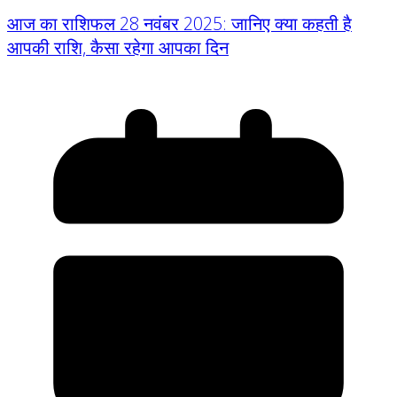
आज का राशिफल 28 नवंबर 2025: जानिए क्या कहती है
आपकी राशि, कैसा रहेगा आपका दिन