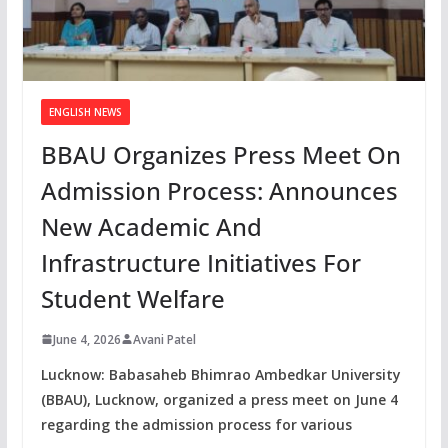
ENGLISH NEWS
BBAU Organizes Press Meet On
Admission Process: Announces
New Academic And
Infrastructure Initiatives For
Student Welfare
June 4, 2026
Avani Patel
Lucknow: Babasaheb Bhimrao Ambedkar University
(BBAU), Lucknow, organized a press meet on June 4
regarding the admission process for various