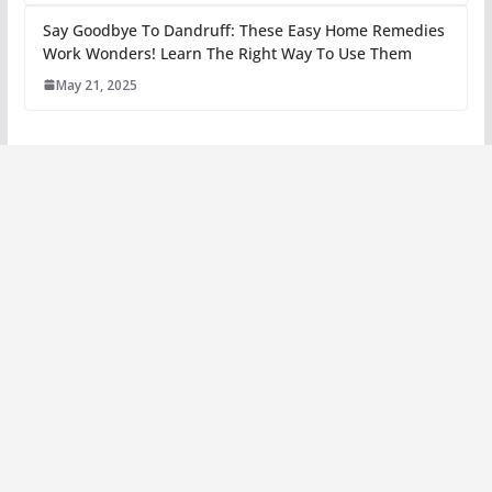
Say Goodbye To Dandruff: These Easy Home Remedies
Work Wonders! Learn The Right Way To Use Them
May 21, 2025