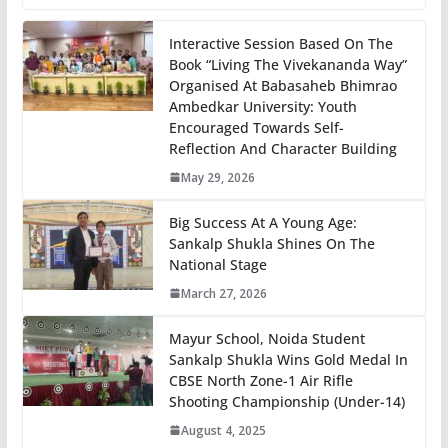
Interactive Session Based On The
Book “Living The Vivekananda Way”
Organised At Babasaheb Bhimrao
Ambedkar University: Youth
Encouraged Towards Self-
Reflection And Character Building
May 29, 2026
Big Success At A Young Age:
Sankalp Shukla Shines On The
National Stage
March 27, 2026
Mayur School, Noida Student
Sankalp Shukla Wins Gold Medal In
CBSE North Zone-1 Air Rifle
Shooting Championship (Under-14)
August 4, 2025