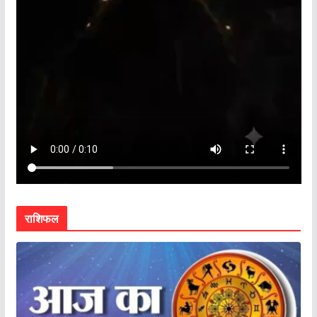
राशिफल