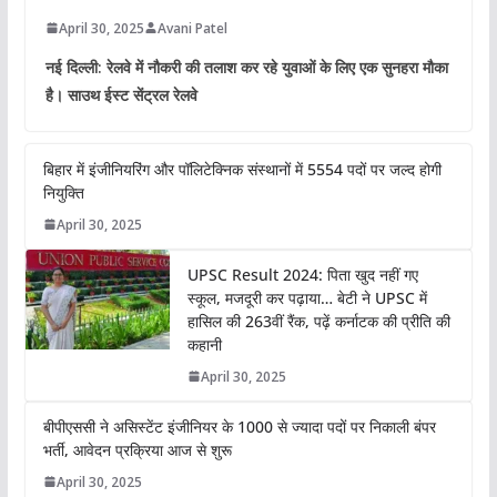
April 30, 2025
Avani Patel
नई दिल्ली: रेलवे में नौकरी की तलाश कर रहे युवाओं के लिए एक सुनहरा मौका
है। साउथ ईस्ट सेंट्रल रेलवे
बिहार में इंजीनियरिंग और पॉलिटेक्निक संस्थानों में 5554 पदों पर जल्द होगी
नियुक्ति
April 30, 2025
UPSC Result 2024: पिता खुद नहीं गए
स्कूल, मजदूरी कर पढ़ाया… बेटी ने UPSC में
हासिल की 263वीं रैंक, पढ़ें कर्नाटक की प्रीति की
कहानी
April 30, 2025
बीपीएससी ने असिस्टेंट इंजीनियर के 1000 से ज्यादा पदों पर निकाली बंपर
भर्ती, आवेदन प्रक्रिया आज से शुरू
April 30, 2025