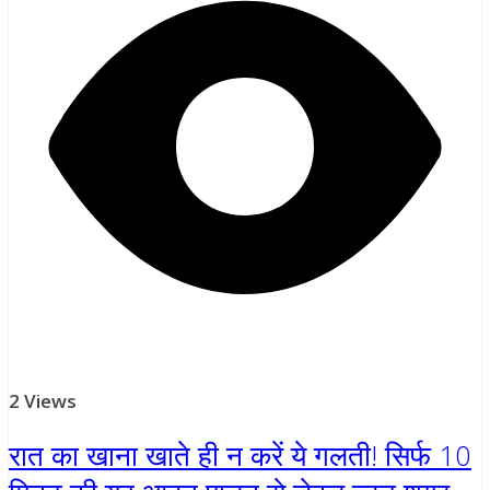
2 Views
रात का खाना खाते ही न करें ये गलती! सिर्फ 10