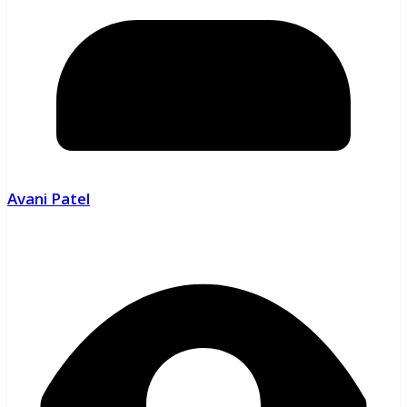
Avani Patel