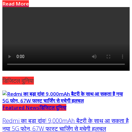
Read More
डिजिटल दुनिया
Featured News
डिजिटल दुनिया
Redmi का बड़ा दांव! 9,000mAh बैटरी के साथ आ सकता है
नया 5G फोन, 67W फास्ट चार्जिंग से मचेगी हलचल