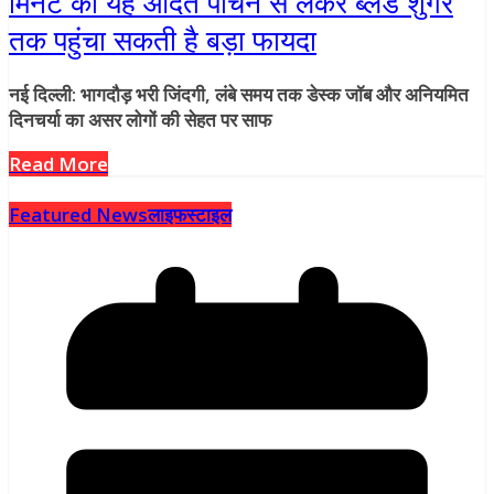
मिनट की यह आदत पाचन से लेकर ब्लड शुगर
तक पहुंचा सकती है बड़ा फायदा
नई दिल्ली: भागदौड़ भरी जिंदगी, लंबे समय तक डेस्क जॉब और अनियमित
दिनचर्या का असर लोगों की सेहत पर साफ
Read More
Featured News
लाइफस्टाइल