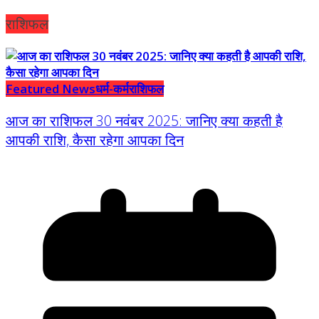
राशिफल
Featured News
धर्म-कर्म
राशिफल
आज का राशिफल 30 नवंबर 2025: जानिए क्या कहती है
आपकी राशि, कैसा रहेगा आपका दिन