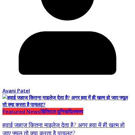
Avani Patel
Featured News
डिजिटल दुनिया
दिलचस्प
हवाई जहाज कितना माइलेज देता है? अगर हवा में ही खत्म हो
जाए फ्यूल तो क्या करता है पायलट?