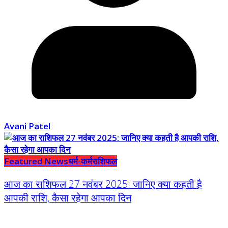
Avani Patel
Featured News
धर्म-कर्म
राशिफल
आज का राशिफल 27 नवंबर 2025: जानिए क्या कहती है
आपकी राशि, कैसा रहेगा आपका दिन