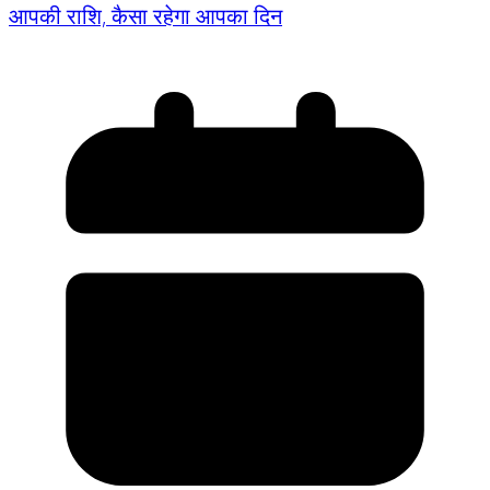
आपकी राशि, कैसा रहेगा आपका दिन