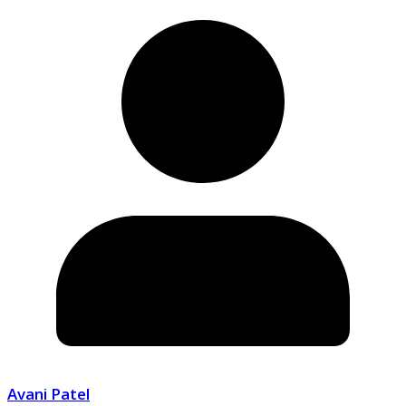
Avani Patel