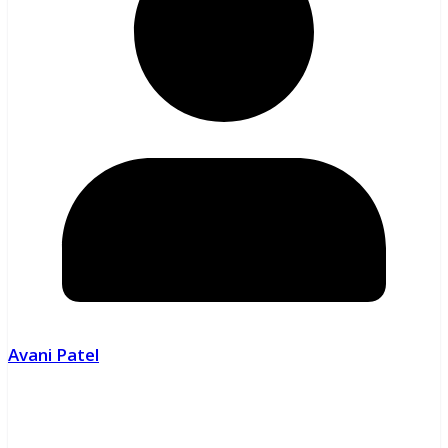
Avani Patel