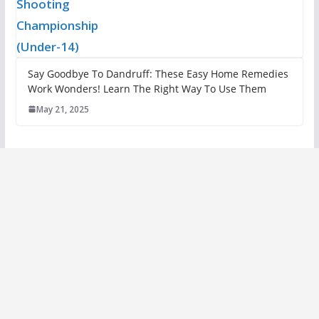
Say Goodbye To Dandruff: These Easy Home Remedies
Work Wonders! Learn The Right Way To Use Them
May 21, 2025