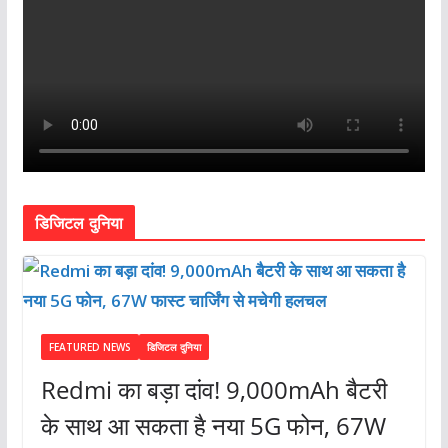
डिजिटल दुनिया
FEATURED NEWS
डिजिटल दुनिया
Redmi का बड़ा दांव! 9,000mAh बैटरी
के साथ आ सकता है नया 5G फोन, 67W