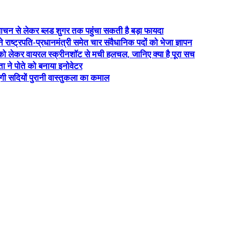
ाचन से लेकर ब्लड शुगर तक पहुंचा सकती है बड़ा फायदा
ाष्ट्रपति-प्रधानमंत्री समेत चार संवैधानिक पदों को भेजा ज्ञापन
कर वायरल स्क्रीनशॉट से मची हलचल, जानिए क्या है पूरा सच
ता ने पोते को बनाया इनोवेटर
एगी सदियों पुरानी वास्तुकला का कमाल