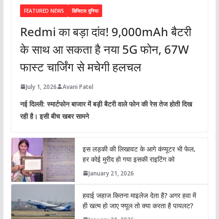
FEATURED NEWS
डिजिटल दुनिया
Redmi का बड़ा दांव! 9,000mAh बैटरी
के साथ आ सकता है नया 5G फोन, 67W
फास्ट चार्जिंग से मचेगी हलचल
July 1, 2026
Avani Patel
नई दिल्ली: स्मार्टफोन बाजार में बड़ी बैटरी वाले फोन की रेस तेज होती दिख
रही है। इसी बीच खबर सामने
इस लड़की की लिखावट के आगे कंप्यूटर भी फेल,
हर कोई मुरीद हो गया इसकी राइटिंग को
January 21, 2026
हवाई जहाज कितना माइलेज देता है? अगर हवा में
ही खत्म हो जाए फ्यूल तो क्या करता है पायलट?