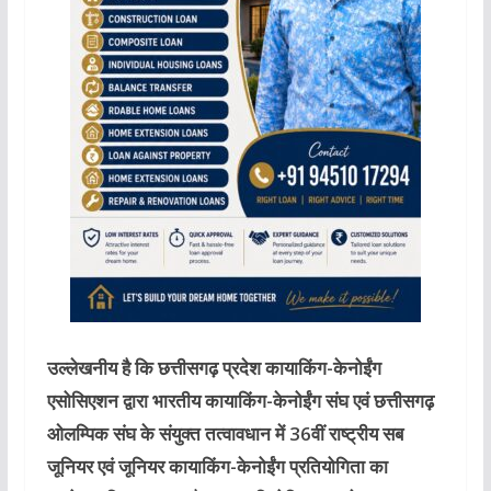
उल्लेखनीय है कि छत्तीसगढ़ प्रदेश कायाकिंग-केनोईंग
एसोसिएशन द्वारा भारतीय कायाकिंग-केनोईंग संघ एवं छत्तीसगढ़
ओलम्पिक संघ के संयुक्त तत्वावधान में 36वीं राष्ट्रीय सब
जूनियर एवं जूनियर कायाकिंग-केनोईंग प्रतियोगिता का