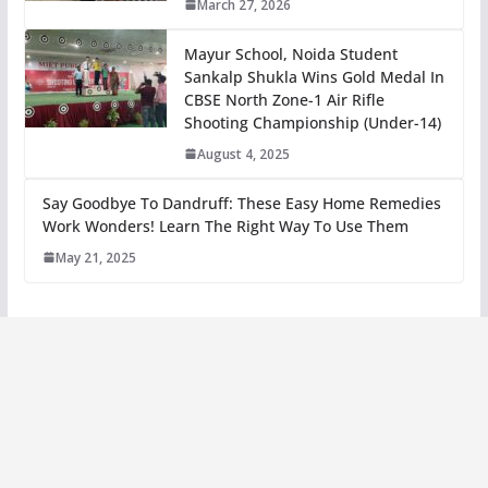
March 27, 2026
Mayur School, Noida Student
Sankalp Shukla Wins Gold Medal In
CBSE North Zone-1 Air Rifle
Shooting Championship (Under-14)
August 4, 2025
Say Goodbye To Dandruff: These Easy Home Remedies
Work Wonders! Learn The Right Way To Use Them
May 21, 2025