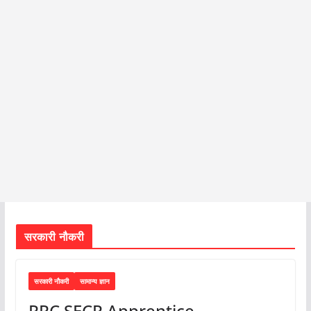
सरकारी नौकरी
सरकारी नौकरी
सामान्य ज्ञान
RRC SECR Apprentice