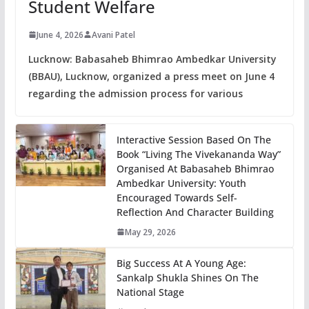
Student Welfare
June 4, 2026
Avani Patel
Lucknow: Babasaheb Bhimrao Ambedkar University
(BBAU), Lucknow, organized a press meet on June 4
regarding the admission process for various
Interactive Session Based On The
Book “Living The Vivekananda Way”
Organised At Babasaheb Bhimrao
Ambedkar University: Youth
Encouraged Towards Self-
Reflection And Character Building
May 29, 2026
Big Success At A Young Age:
Sankalp Shukla Shines On The
National Stage