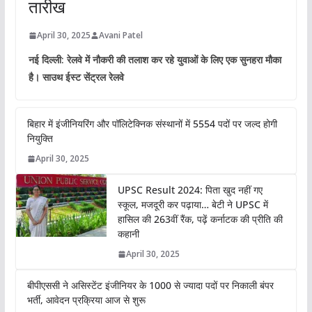
तारीख
April 30, 2025
Avani Patel
नई दिल्ली: रेलवे में नौकरी की तलाश कर रहे युवाओं के लिए एक सुनहरा मौका
है। साउथ ईस्ट सेंट्रल रेलवे
बिहार में इंजीनियरिंग और पॉलिटेक्निक संस्थानों में 5554 पदों पर जल्द होगी
नियुक्ति
April 30, 2025
UPSC Result 2024: पिता खुद नहीं गए
स्कूल, मजदूरी कर पढ़ाया… बेटी ने UPSC में
हासिल की 263वीं रैंक, पढ़ें कर्नाटक की प्रीति की
कहानी
April 30, 2025
बीपीएससी ने असिस्टेंट इंजीनियर के 1000 से ज्यादा पदों पर निकाली बंपर
भर्ती, आवेदन प्रक्रिया आज से शुरू