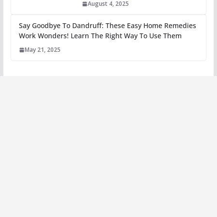
August 4, 2025
Say Goodbye To Dandruff: These Easy Home Remedies
Work Wonders! Learn The Right Way To Use Them
May 21, 2025