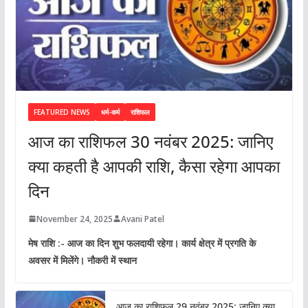
FEATURED NEWS
धर्म-कर्म
राशिफल
आज का राशिफल 30 नवंबर 2025: जानिए
क्या कहती है आपकी राशि, कैसा रहेगा आपका
दिन
November 24, 2025
Avani Patel
मेष राशि :- आज का दिन शुभ फलदायी रहेगा। कार्य क्षेत्र में प्रगति के
अवसर में मिलेंगे। नौकरी में स्थान
आज का राशिफल 29 नवंबर 2025: जानिए क्या