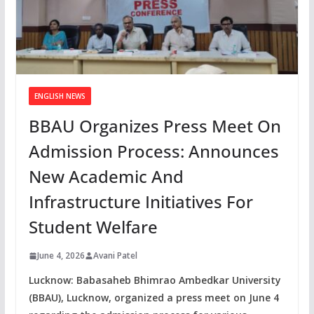
ENGLISH NEWS
BBAU Organizes Press Meet On
Admission Process: Announces
New Academic And
Infrastructure Initiatives For
Student Welfare
June 4, 2026
Avani Patel
Lucknow: Babasaheb Bhimrao Ambedkar University
(BBAU), Lucknow, organized a press meet on June 4