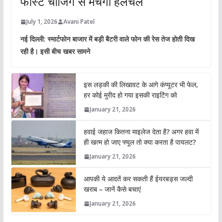
फास्ट चार्जिंग से मचेगी हलचल
July 1, 2026
Avani Patel
नई दिल्ली: स्मार्टफोन बाजार में बड़ी बैटरी वाले फोन की रेस तेज होती दिख
रही है। इसी बीच खबर सामने
इस लड़की की लिखावट के आगे कंप्यूटर भी फेल,
हर कोई मुरीद हो गया इसकी राइटिंग को
January 21, 2026
हवाई जहाज कितना माइलेज देता है? अगर हवा में
ही खत्म हो जाए फ्यूल तो क्या करता है पायलट?
January 21, 2026
आपकी ये आदतें कर सकती हैं ईयरबड्स जल्दी
खराब – जानें कैसे बचाएं
January 21, 2026