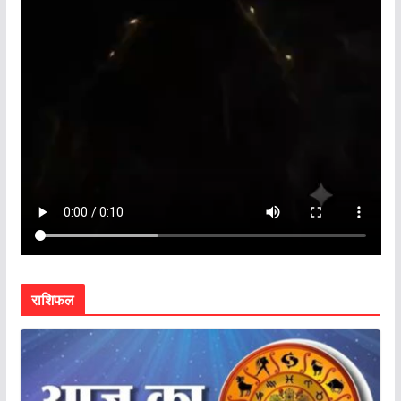
राशिफल