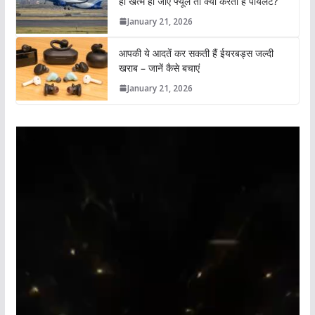
ही खत्म हो जाए फ्यूल तो क्या करता है पायलट?
January 21, 2026
आपकी ये आदतें कर सकती हैं ईयरबड्स जल्दी
खराब – जानें कैसे बचाएं
January 21, 2026