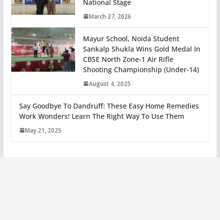
National Stage
March 27, 2026
Mayur School, Noida Student
Sankalp Shukla Wins Gold Medal In
CBSE North Zone-1 Air Rifle
Shooting Championship (Under-14)
August 4, 2025
Say Goodbye To Dandruff: These Easy Home Remedies
Work Wonders! Learn The Right Way To Use Them
May 21, 2025