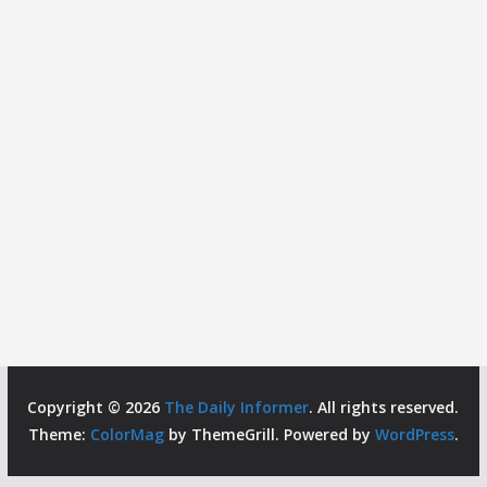
Copyright © 2026
The Daily Informer
. All rights reserved.
Theme:
ColorMag
by ThemeGrill. Powered by
WordPress
.