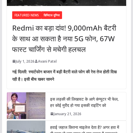
FEATURED NEWS
डिजिटल दुनिया
Redmi का बड़ा दांव! 9,000mAh बैटरी
के साथ आ सकता है नया 5G फोन, 67W
फास्ट चार्जिंग से मचेगी हलचल
July 1, 2026
Avani Patel
नई दिल्ली: स्मार्टफोन बाजार में बड़ी बैटरी वाले फोन की रेस तेज होती दिख
रही है। इसी बीच खबर सामने
इस लड़की की लिखावट के आगे कंप्यूटर भी फेल,
हर कोई मुरीद हो गया इसकी राइटिंग को
January 21, 2026
हवाई जहाज कितना माइलेज देता है? अगर हवा में