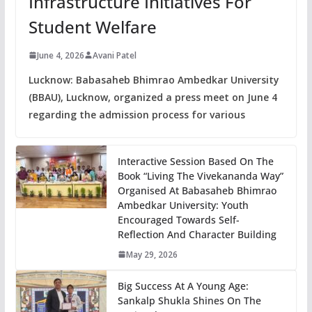
Infrastructure Initiatives For
Student Welfare
June 4, 2026
Avani Patel
Lucknow: Babasaheb Bhimrao Ambedkar University
(BBAU), Lucknow, organized a press meet on June 4
regarding the admission process for various
Interactive Session Based On The
Book “Living The Vivekananda Way”
Organised At Babasaheb Bhimrao
Ambedkar University: Youth
Encouraged Towards Self-
Reflection And Character Building
May 29, 2026
Big Success At A Young Age:
Sankalp Shukla Shines On The