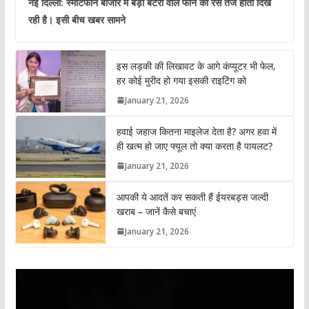
नई दिल्ली: स्मार्टफोन बाजार में बड़ी बैटरी वाले फोन की रेस तेज होती दिख
रही है। इसी बीच खबर सामने
इस लड़की की लिखावट के आगे कंप्यूटर भी फेल,
हर कोई मुरीद हो गया इसकी राइटिंग को
January 21, 2026
हवाई जहाज कितना माइलेज देता है? अगर हवा में
ही खत्म हो जाए फ्यूल तो क्या करता है पायलट?
January 21, 2026
आपकी ये आदतें कर सकती हैं ईयरबड्स जल्दी
खराब – जानें कैसे बचाएं
January 21, 2026