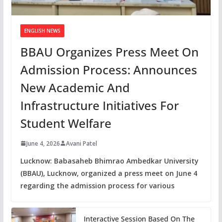
ENGLISH NEWS
BBAU Organizes Press Meet On
Admission Process: Announces
New Academic And
Infrastructure Initiatives For
Student Welfare
June 4, 2026
Avani Patel
Lucknow: Babasaheb Bhimrao Ambedkar University
(BBAU), Lucknow, organized a press meet on June 4
regarding the admission process for various
Interactive Session Based On The