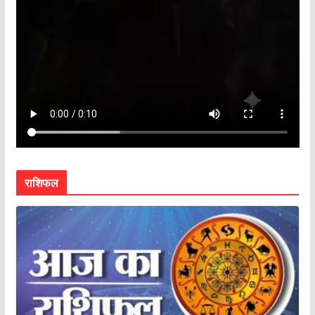
राशिफल