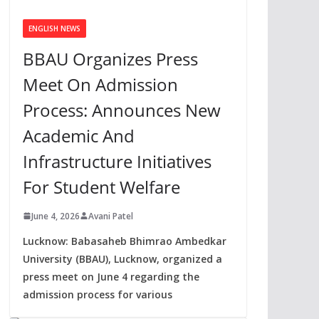
ENGLISH NEWS
BBAU Organizes Press
Meet On Admission
Process: Announces New
Academic And
Infrastructure Initiatives
For Student Welfare
June 4, 2026
Avani Patel
Lucknow: Babasaheb Bhimrao Ambedkar
University (BBAU), Lucknow, organized a
press meet on June 4 regarding the
admission process for various