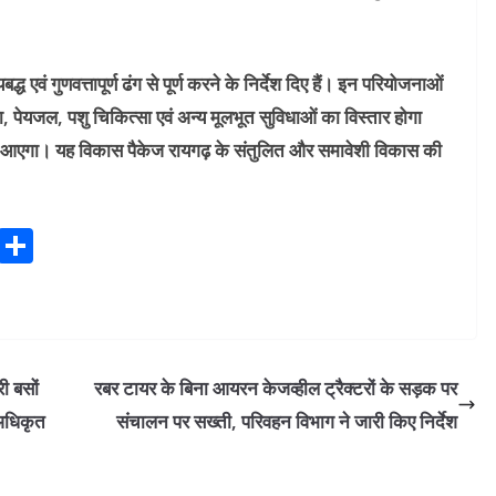
्ध एवं गुणवत्तापूर्ण ढंग से पूर्ण करने के निर्देश दिए हैं। इन परियोजनाओं
 शिक्षा, पेयजल, पशु चिकित्सा एवं अन्य मूलभूत सुविधाओं का विस्तार होगा
लाव आएगा। यह विकास पैकेज रायगढ़ के संतुलित और समावेशी विकास की
P
S
ri
h
n
ar
t
e
ी बसों
रबर टायर के बिना आयरन केजव्हील ट्रैक्टरों के सड़क पर
 अधिकृत
संचालन पर सख्ती, परिवहन विभाग ने जारी किए निर्देश