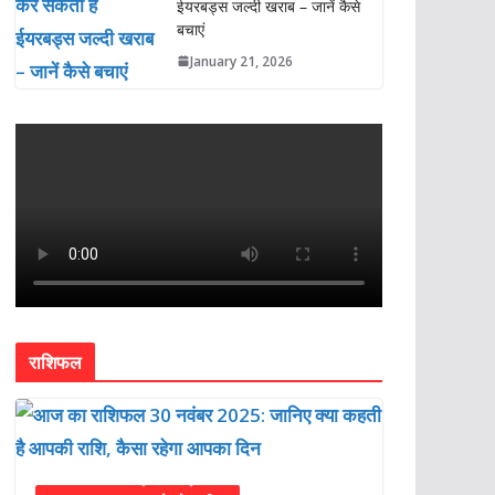
ईयरबड्स जल्दी खराब – जानें कैसे
बचाएं
January 21, 2026
राशिफल