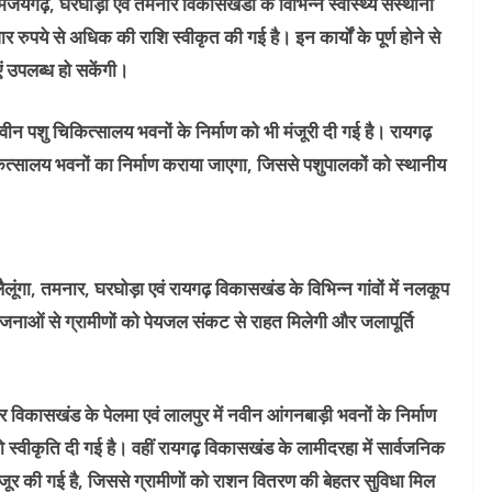
मजयगढ़, घरघोड़ा एवं तमनार विकासखंडों के विभिन्न स्वास्थ्य संस्थानों
रुपये से अधिक की राशि स्वीकृत की गई है। इन कार्यों के पूर्ण होने से
धाएं उपलब्ध हो सकेंगी।
ं नवीन पशु चिकित्सालय भवनों के निर्माण को भी मंजूरी दी गई है। रायगढ़
कित्सालय भवनों का निर्माण कराया जाएगा, जिससे पशुपालकों को स्थानीय
 से लैलूंगा, तमनार, घरघोड़ा एवं रायगढ़ विकासखंड के विभिन्न गांवों में नलकूप
योजनाओं से ग्रामीणों को पेयजल संकट से राहत मिलेगी और जलापूर्ति
नार विकासखंड के पेलमा एवं लालपुर में नवीन आंगनबाड़ी भवनों के निर्माण
 को स्वीकृति दी गई है। वहीं रायगढ़ विकासखंड के लामीदरहा में सार्वजनिक
ंजूर की गई है, जिससे ग्रामीणों को राशन वितरण की बेहतर सुविधा मिल