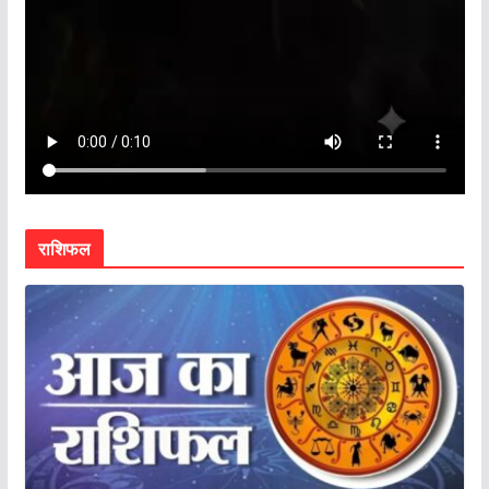
राशिफल