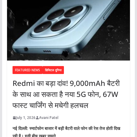
FEATURED NEWS
डिजिटल दुनिया
Redmi का बड़ा दांव! 9,000mAh बैटरी
के साथ आ सकता है नया 5G फोन, 67W
फास्ट चार्जिंग से मचेगी हलचल
July 1, 2026
Avani Patel
नई दिल्ली: स्मार्टफोन बाजार में बड़ी बैटरी वाले फोन की रेस तेज होती दिख
रही है। इसी बीच खबर सामने