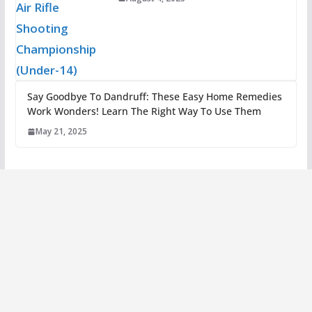
Say Goodbye To Dandruff: These Easy Home Remedies
Work Wonders! Learn The Right Way To Use Them
May 21, 2025