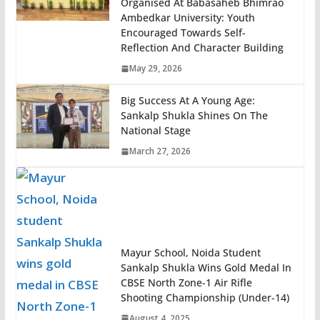
Organised At Babasaheb Bhimrao
Ambedkar University: Youth
Encouraged Towards Self-
Reflection And Character Building
May 29, 2026
Big Success At A Young Age:
Sankalp Shukla Shines On The
National Stage
March 27, 2026
Mayur School, Noida Student
Sankalp Shukla Wins Gold Medal In
CBSE North Zone-1 Air Rifle
Shooting Championship (Under-14)
August 4, 2025