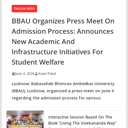
ENGLISH NEWS
BBAU Organizes Press Meet On
Admission Process: Announces
New Academic And
Infrastructure Initiatives For
Student Welfare
June 4, 2026
Avani Patel
Lucknow: Babasaheb Bhimrao Ambedkar University
(BBAU), Lucknow, organized a press meet on June 4
regarding the admission process for various
Interactive Session Based On The
Book “Living The Vivekananda Way”