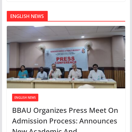
ENGLISH NEWS
ENGLISH NEWS
BBAU Organizes Press Meet On
Admission Process: Announces
New Academic And