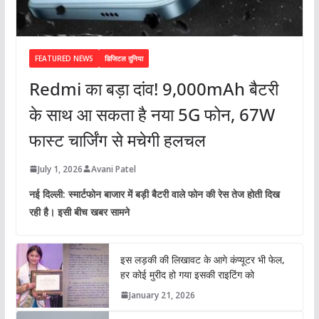
FEATURED NEWS
डिजिटल दुनिया
Redmi का बड़ा दांव! 9,000mAh बैटरी
के साथ आ सकता है नया 5G फोन, 67W
फास्ट चार्जिंग से मचेगी हलचल
July 1, 2026
Avani Patel
नई दिल्ली: स्मार्टफोन बाजार में बड़ी बैटरी वाले फोन की रेस तेज होती दिख
रही है। इसी बीच खबर सामने
इस लड़की की लिखावट के आगे कंप्यूटर भी फेल,
हर कोई मुरीद हो गया इसकी राइटिंग को
January 21, 2026