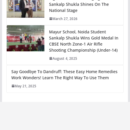
Sankalp Shukla Shines On The
National Stage
March 27, 2026
Mayur School, Noida Student
Sankalp Shukla Wins Gold Medal In
CBSE North Zone-1 Air Rifle
Shooting Championship (Under-14)
August 4, 2025
Say Goodbye To Dandruff: These Easy Home Remedies
Work Wonders! Learn The Right Way To Use Them
May 21, 2025