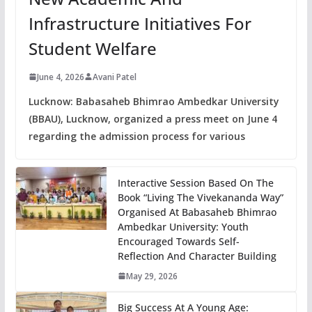
Infrastructure Initiatives For
Student Welfare
June 4, 2026
Avani Patel
Lucknow: Babasaheb Bhimrao Ambedkar University
(BBAU), Lucknow, organized a press meet on June 4
regarding the admission process for various
Interactive Session Based On The
Book “Living The Vivekananda Way”
Organised At Babasaheb Bhimrao
Ambedkar University: Youth
Encouraged Towards Self-
Reflection And Character Building
May 29, 2026
Big Success At A Young Age: