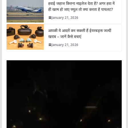
हवाई जहाज कितना माइलेज देता है? अगर हवा में
ही खत्म हो जाए फ्यूल तो क्या करता है पायलट?
January 21, 2026
आपकी ये आदतें कर सकती हैं ईयरबड्स जल्दी
खराब – जानें कैसे बचाएं
January 21, 2026