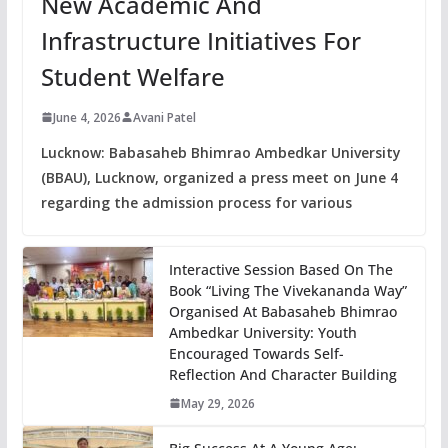
New Academic And
Infrastructure Initiatives For
Student Welfare
June 4, 2026
Avani Patel
Lucknow: Babasaheb Bhimrao Ambedkar University
(BBAU), Lucknow, organized a press meet on June 4
regarding the admission process for various
Interactive Session Based On The
Book “Living The Vivekananda Way”
Organised At Babasaheb Bhimrao
Ambedkar University: Youth
Encouraged Towards Self-
Reflection And Character Building
May 29, 2026