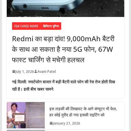
FEATURED NEWS
डिजिटल दुनिया
Redmi का बड़ा दांव! 9,000mAh बैटरी
के साथ आ सकता है नया 5G फोन, 67W
फास्ट चार्जिंग से मचेगी हलचल
July 1, 2026
Avani Patel
नई दिल्ली: स्मार्टफोन बाजार में बड़ी बैटरी वाले फोन की रेस तेज होती दिख
रही है। इसी बीच खबर सामने
इस लड़की की लिखावट के आगे कंप्यूटर भी फेल,
हर कोई मुरीद हो गया इसकी राइटिंग को
January 21, 2026