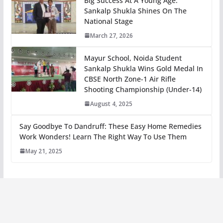
Big Success At A Young Age:
Sankalp Shukla Shines On The
National Stage
March 27, 2026
Mayur School, Noida Student
Sankalp Shukla Wins Gold Medal In
CBSE North Zone-1 Air Rifle
Shooting Championship (Under-14)
August 4, 2025
Say Goodbye To Dandruff: These Easy Home Remedies
Work Wonders! Learn The Right Way To Use Them
May 21, 2025