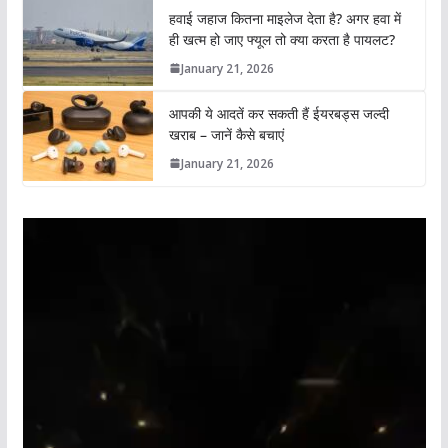
हवाई जहाज कितना माइलेज देता है? अगर हवा में
ही खत्म हो जाए फ्यूल तो क्या करता है पायलट?
January 21, 2026
आपकी ये आदतें कर सकती हैं ईयरबड्स जल्दी
खराब – जानें कैसे बचाएं
January 21, 2026