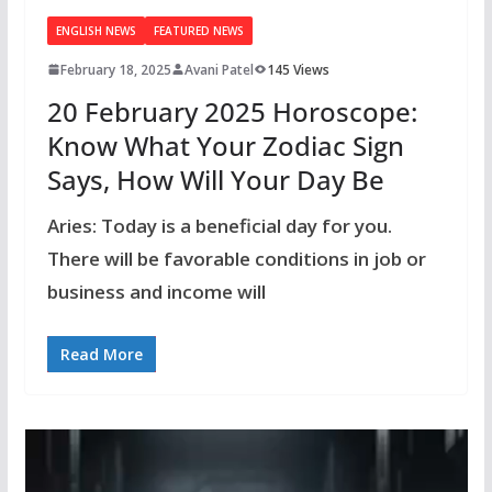
ENGLISH NEWS
FEATURED NEWS
February 18, 2025
Avani Patel
145 Views
20 February 2025 Horoscope:
Know What Your Zodiac Sign
Says, How Will Your Day Be
Aries: Today is a beneficial day for you.
There will be favorable conditions in job or
business and income will
Read More