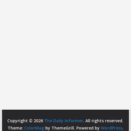
Copyright © 2026
The Daily Informer
. All rights reserved.
Theme:
ColorMag
by ThemeGrill. Powered by
WordPress
.