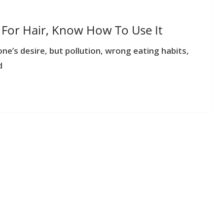
l For Hair, Know How To Use It
one’s desire, but pollution, wrong eating habits,
d