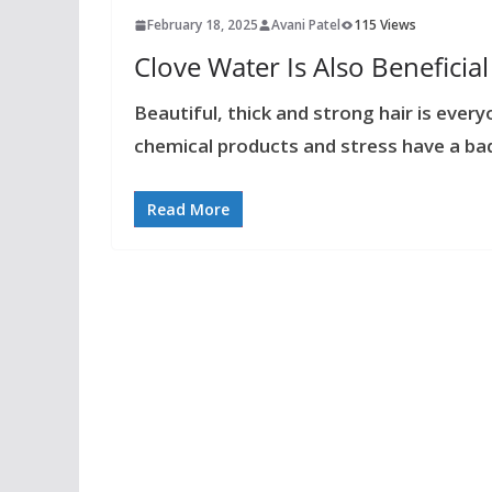
February 18, 2025
Avani Patel
115 Views
Clove Water Is Also Beneficia
Beautiful, thick and strong hair is every
chemical products and stress have a ba
Read More