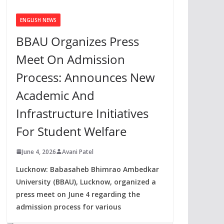
ENGLISH NEWS
BBAU Organizes Press
Meet On Admission
Process: Announces New
Academic And
Infrastructure Initiatives
For Student Welfare
June 4, 2026
Avani Patel
Lucknow: Babasaheb Bhimrao Ambedkar
University (BBAU), Lucknow, organized a
press meet on June 4 regarding the
admission process for various