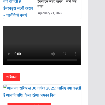
ईयरबड्स जल्दी खराब – जानें कैसे
बचाएं
January 21, 2026
राशिफल