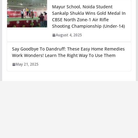
Mayur School, Noida Student
Sankalp Shukla Wins Gold Medal In
CBSE North Zone-1 Air Rifle
Shooting Championship (Under-14)
August 4, 2025
Say Goodbye To Dandruff: These Easy Home Remedies
Work Wonders! Learn The Right Way To Use Them
May 21, 2025