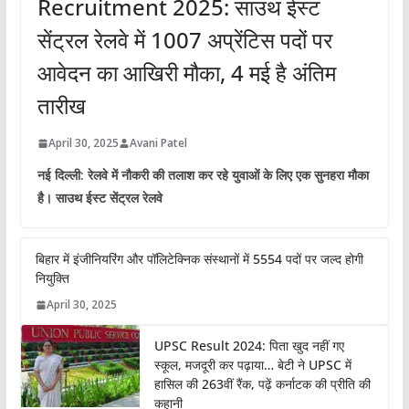
Recruitment 2025: साउथ ईस्ट
सेंट्रल रेलवे में 1007 अप्रेंटिस पदों पर
आवेदन का आखिरी मौका, 4 मई है अंतिम
तारीख
April 30, 2025
Avani Patel
नई दिल्ली: रेलवे में नौकरी की तलाश कर रहे युवाओं के लिए एक सुनहरा मौका
है। साउथ ईस्ट सेंट्रल रेलवे
बिहार में इंजीनियरिंग और पॉलिटेक्निक संस्थानों में 5554 पदों पर जल्द होगी
नियुक्ति
April 30, 2025
UPSC Result 2024: पिता खुद नहीं गए
स्कूल, मजदूरी कर पढ़ाया… बेटी ने UPSC में
हासिल की 263वीं रैंक, पढ़ें कर्नाटक की प्रीति की
कहानी