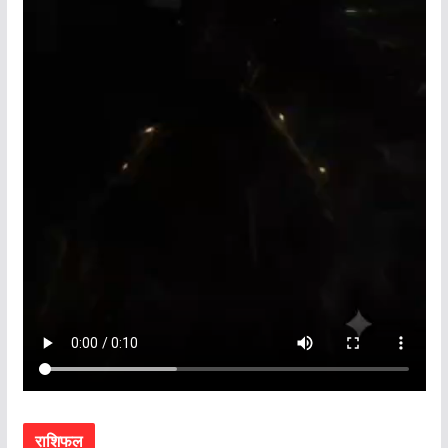
राशिफल