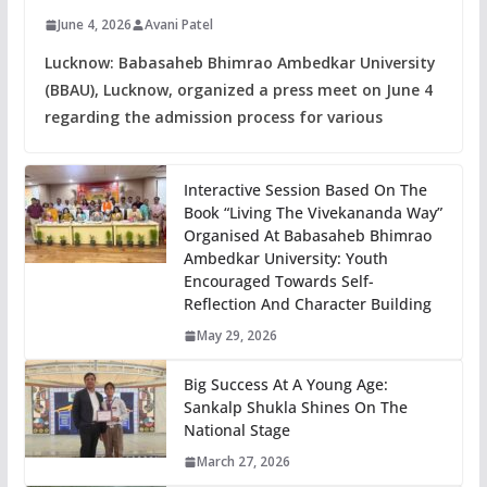
June 4, 2026
Avani Patel
Lucknow: Babasaheb Bhimrao Ambedkar University
(BBAU), Lucknow, organized a press meet on June 4
regarding the admission process for various
Interactive Session Based On The
Book “Living The Vivekananda Way”
Organised At Babasaheb Bhimrao
Ambedkar University: Youth
Encouraged Towards Self-
Reflection And Character Building
May 29, 2026
Big Success At A Young Age:
Sankalp Shukla Shines On The
National Stage
March 27, 2026