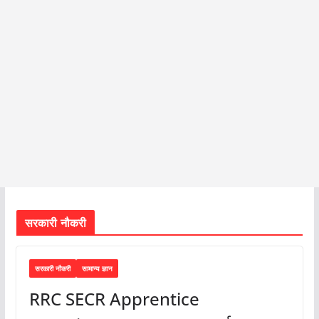
सरकारी नौकरी
सरकारी नौकरी
सामान्य ज्ञान
RRC SECR Apprentice