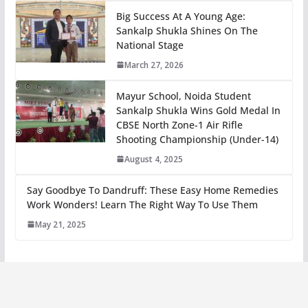
Big Success At A Young Age:
Sankalp Shukla Shines On The
National Stage
March 27, 2026
Mayur School, Noida Student
Sankalp Shukla Wins Gold Medal In
CBSE North Zone-1 Air Rifle
Shooting Championship (Under-14)
August 4, 2025
Say Goodbye To Dandruff: These Easy Home Remedies
Work Wonders! Learn The Right Way To Use Them
May 21, 2025