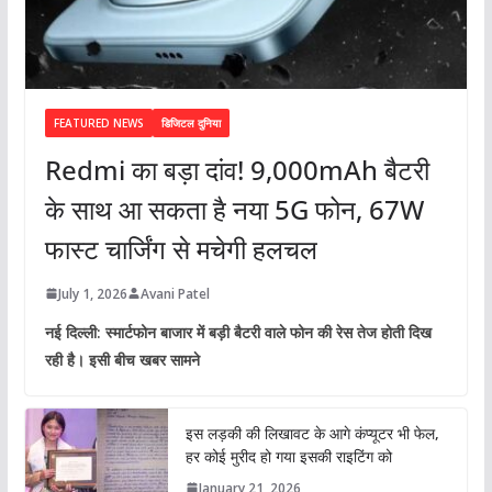
FEATURED NEWS
डिजिटल दुनिया
Redmi का बड़ा दांव! 9,000mAh बैटरी
के साथ आ सकता है नया 5G फोन, 67W
फास्ट चार्जिंग से मचेगी हलचल
July 1, 2026
Avani Patel
नई दिल्ली: स्मार्टफोन बाजार में बड़ी बैटरी वाले फोन की रेस तेज होती दिख
रही है। इसी बीच खबर सामने
इस लड़की की लिखावट के आगे कंप्यूटर भी फेल,
हर कोई मुरीद हो गया इसकी राइटिंग को
January 21, 2026