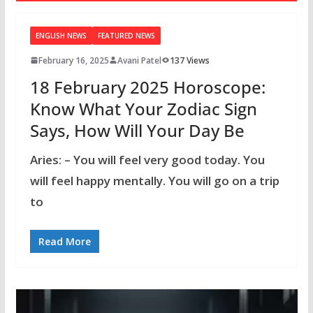
ENGLISH NEWS
FEATURED NEWS
February 16, 2025
Avani Patel
137 Views
18 February 2025 Horoscope:
Know What Your Zodiac Sign
Says, How Will Your Day Be
Aries: – You will feel very good today. You
will feel happy mentally. You will go on a trip
to
Read More