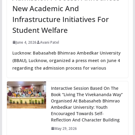
New Academic And
Infrastructure Initiatives For
Student Welfare
June 4, 2026
Avani Patel
Lucknow: Babasaheb Bhimrao Ambedkar University
(BBAU), Lucknow, organized a press meet on June 4
regarding the admission process for various
Interactive Session Based On The
Book “Living The Vivekananda Way”
Organised At Babasaheb Bhimrao
Ambedkar University: Youth
Encouraged Towards Self-
Reflection And Character Building
May 29, 2026