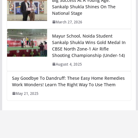
Big Success At A Young Age:
Sankalp Shukla Shines On The
National Stage
March 27, 2026
Mayur School, Noida Student
Sankalp Shukla Wins Gold Medal In
CBSE North Zone-1 Air Rifle
Shooting Championship (Under-14)
August 4, 2025
Say Goodbye To Dandruff: These Easy Home Remedies
Work Wonders! Learn The Right Way To Use Them
May 21, 2025