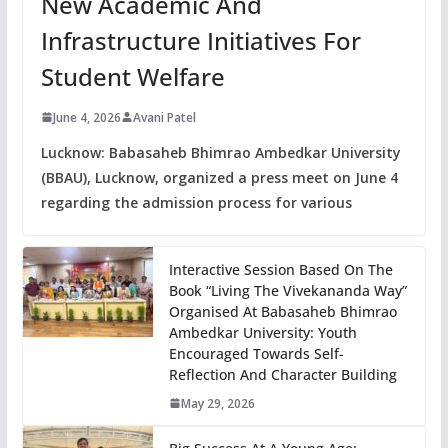
New Academic And
Infrastructure Initiatives For
Student Welfare
June 4, 2026
Avani Patel
Lucknow: Babasaheb Bhimrao Ambedkar University
(BBAU), Lucknow, organized a press meet on June 4
regarding the admission process for various
Interactive Session Based On The
Book “Living The Vivekananda Way”
Organised At Babasaheb Bhimrao
Ambedkar University: Youth
Encouraged Towards Self-
Reflection And Character Building
May 29, 2026