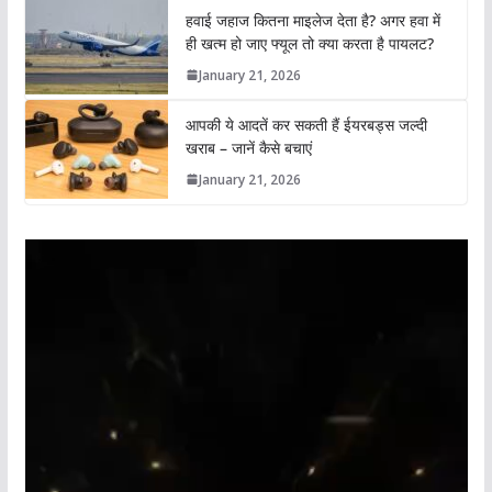
हवाई जहाज कितना माइलेज देता है? अगर हवा में
ही खत्म हो जाए फ्यूल तो क्या करता है पायलट?
January 21, 2026
आपकी ये आदतें कर सकती हैं ईयरबड्स जल्दी
खराब – जानें कैसे बचाएं
January 21, 2026