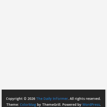
Copyright © 2026
The Daily Informer
. All rights reserved.
Theme:
ColorMag
by ThemeGrill. Powered by
WordPress
.