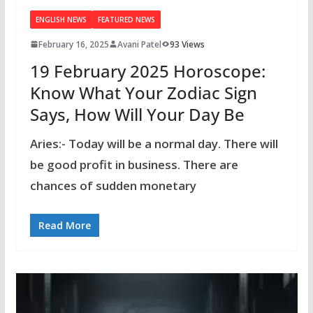
ENGLISH NEWS
FEATURED NEWS
February 16, 2025
Avani Patel
93 Views
19 February 2025 Horoscope:
Know What Your Zodiac Sign
Says, How Will Your Day Be
Aries:- Today will be a normal day. There will
be good profit in business. There are
chances of sudden monetary
Read More