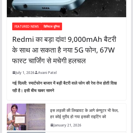
FEATURED NEWS
डिजिटल दुनिया
Redmi का बड़ा दांव! 9,000mAh बैटरी
के साथ आ सकता है नया 5G फोन, 67W
फास्ट चार्जिंग से मचेगी हलचल
July 1, 2026
Avani Patel
नई दिल्ली: स्मार्टफोन बाजार में बड़ी बैटरी वाले फोन की रेस तेज होती दिख
रही है। इसी बीच खबर सामने
इस लड़की की लिखावट के आगे कंप्यूटर भी फेल,
हर कोई मुरीद हो गया इसकी राइटिंग को
January 21, 2026