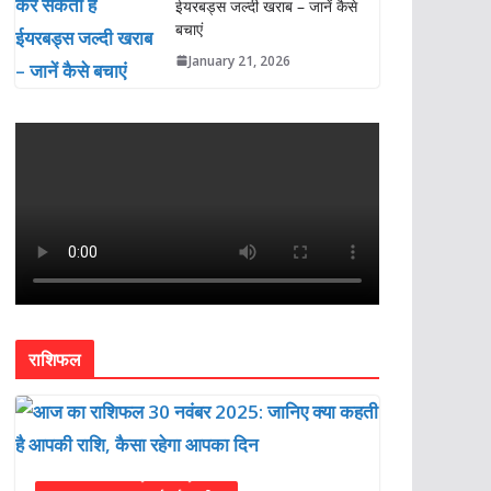
ईयरबड्स जल्दी खराब – जानें कैसे
बचाएं
January 21, 2026
राशिफल