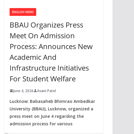
ENGLISH NEWS
BBAU Organizes Press
Meet On Admission
Process: Announces New
Academic And
Infrastructure Initiatives
For Student Welfare
June 4, 2026
Avani Patel
Lucknow: Babasaheb Bhimrao Ambedkar
University (BBAU), Lucknow, organized a
press meet on June 4 regarding the
admission process for various