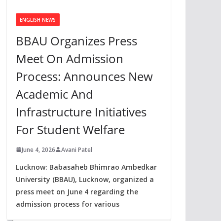
ENGLISH NEWS
BBAU Organizes Press
Meet On Admission
Process: Announces New
Academic And
Infrastructure Initiatives
For Student Welfare
June 4, 2026
Avani Patel
Lucknow: Babasaheb Bhimrao Ambedkar
University (BBAU), Lucknow, organized a
press meet on June 4 regarding the
admission process for various