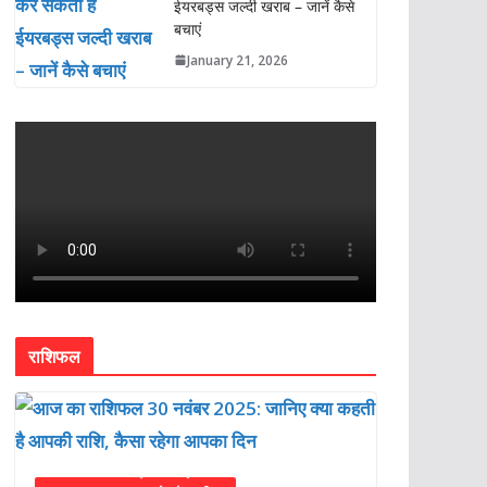
ईयरबड्स जल्दी खराब – जानें कैसे
बचाएं
January 21, 2026
राशिफल