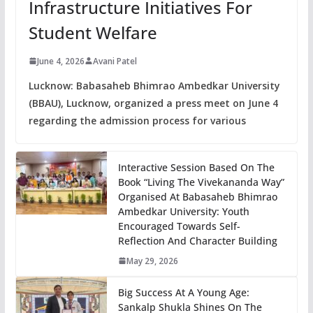
Infrastructure Initiatives For
Student Welfare
June 4, 2026
Avani Patel
Lucknow: Babasaheb Bhimrao Ambedkar University
(BBAU), Lucknow, organized a press meet on June 4
regarding the admission process for various
Interactive Session Based On The
Book “Living The Vivekananda Way”
Organised At Babasaheb Bhimrao
Ambedkar University: Youth
Encouraged Towards Self-
Reflection And Character Building
May 29, 2026
Big Success At A Young Age:
Sankalp Shukla Shines On The