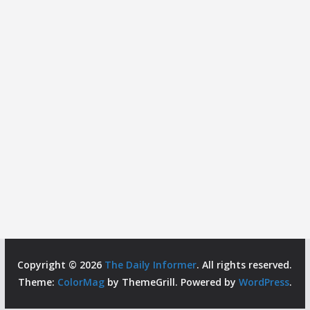
Copyright © 2026
The Daily Informer
. All rights reserved.
Theme:
ColorMag
by ThemeGrill. Powered by
WordPress
.