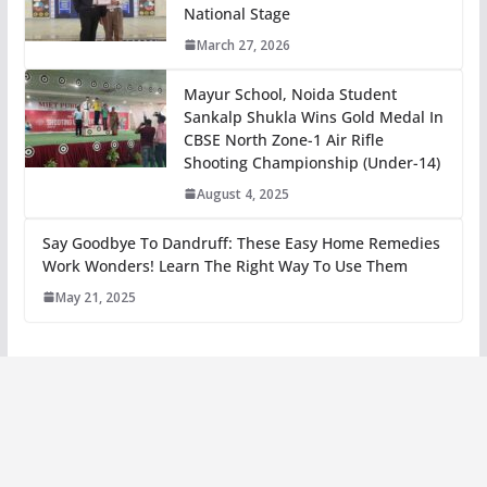
National Stage
March 27, 2026
Mayur School, Noida Student
Sankalp Shukla Wins Gold Medal In
CBSE North Zone-1 Air Rifle
Shooting Championship (Under-14)
August 4, 2025
Say Goodbye To Dandruff: These Easy Home Remedies
Work Wonders! Learn The Right Way To Use Them
May 21, 2025