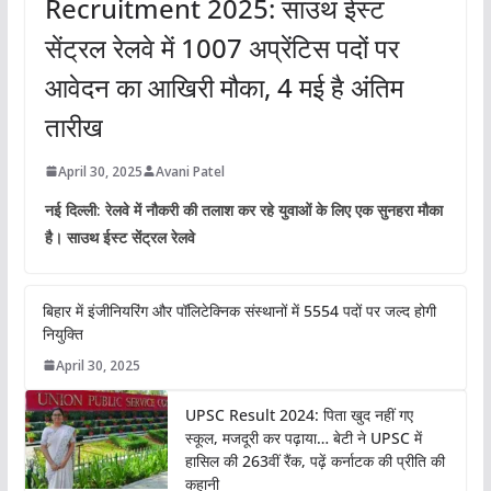
Recruitment 2025: साउथ ईस्ट
सेंट्रल रेलवे में 1007 अप्रेंटिस पदों पर
आवेदन का आखिरी मौका, 4 मई है अंतिम
तारीख
April 30, 2025
Avani Patel
नई दिल्ली: रेलवे में नौकरी की तलाश कर रहे युवाओं के लिए एक सुनहरा मौका
है। साउथ ईस्ट सेंट्रल रेलवे
बिहार में इंजीनियरिंग और पॉलिटेक्निक संस्थानों में 5554 पदों पर जल्द होगी
नियुक्ति
April 30, 2025
UPSC Result 2024: पिता खुद नहीं गए
स्कूल, मजदूरी कर पढ़ाया… बेटी ने UPSC में
हासिल की 263वीं रैंक, पढ़ें कर्नाटक की प्रीति की
कहानी