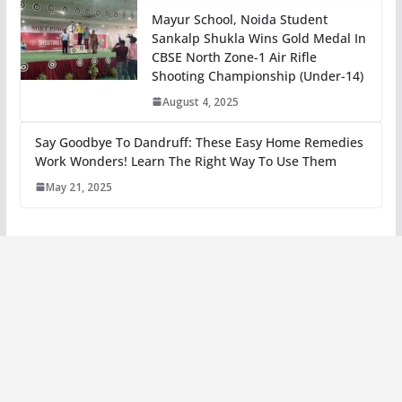
Mayur School, Noida Student
Sankalp Shukla Wins Gold Medal In
CBSE North Zone-1 Air Rifle
Shooting Championship (Under-14)
August 4, 2025
Say Goodbye To Dandruff: These Easy Home Remedies
Work Wonders! Learn The Right Way To Use Them
May 21, 2025