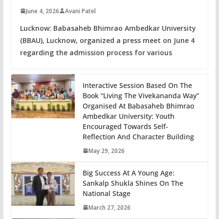
June 4, 2026
Avani Patel
Lucknow: Babasaheb Bhimrao Ambedkar University
(BBAU), Lucknow, organized a press meet on June 4
regarding the admission process for various
Interactive Session Based On The
Book “Living The Vivekananda Way”
Organised At Babasaheb Bhimrao
Ambedkar University: Youth
Encouraged Towards Self-
Reflection And Character Building
May 29, 2026
Big Success At A Young Age:
Sankalp Shukla Shines On The
National Stage
March 27, 2026