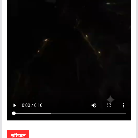
राशिफल