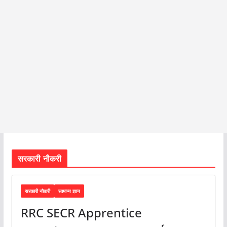
सरकारी नौकरी
सरकारी नौकरी
सामान्य ज्ञान
RRC SECR Apprentice