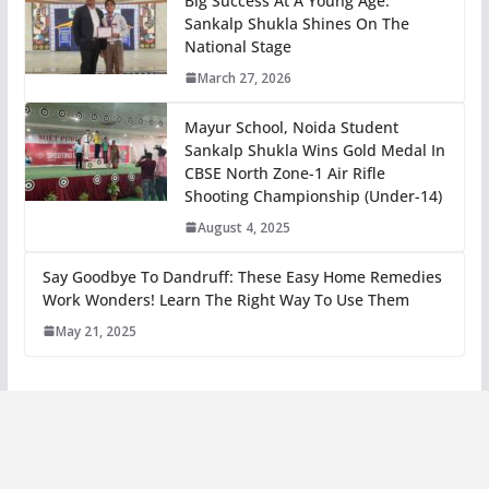
Big Success At A Young Age:
Sankalp Shukla Shines On The
National Stage
March 27, 2026
Mayur School, Noida Student
Sankalp Shukla Wins Gold Medal In
CBSE North Zone-1 Air Rifle
Shooting Championship (Under-14)
August 4, 2025
Say Goodbye To Dandruff: These Easy Home Remedies
Work Wonders! Learn The Right Way To Use Them
May 21, 2025