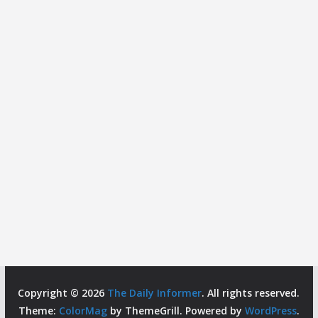
Copyright © 2026
The Daily Informer
. All rights reserved.
Theme:
ColorMag
by ThemeGrill. Powered by
WordPress
.