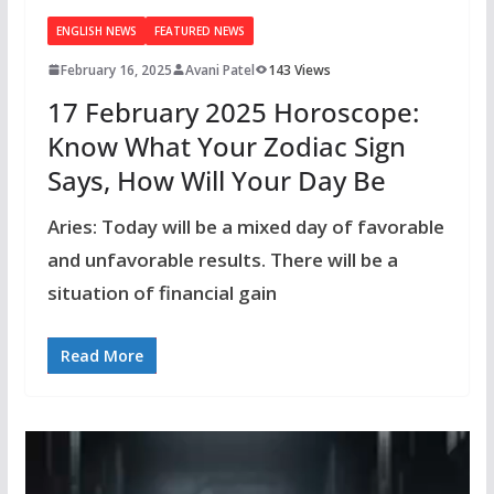
ENGLISH NEWS
FEATURED NEWS
February 16, 2025
Avani Patel
143 Views
17 February 2025 Horoscope:
Know What Your Zodiac Sign
Says, How Will Your Day Be
Aries: Today will be a mixed day of favorable
and unfavorable results. There will be a
situation of financial gain
Read More