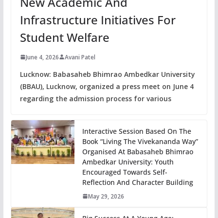
New Academic And
Infrastructure Initiatives For
Student Welfare
June 4, 2026
Avani Patel
Lucknow: Babasaheb Bhimrao Ambedkar University
(BBAU), Lucknow, organized a press meet on June 4
regarding the admission process for various
Interactive Session Based On The
Book “Living The Vivekananda Way”
Organised At Babasaheb Bhimrao
Ambedkar University: Youth
Encouraged Towards Self-
Reflection And Character Building
May 29, 2026