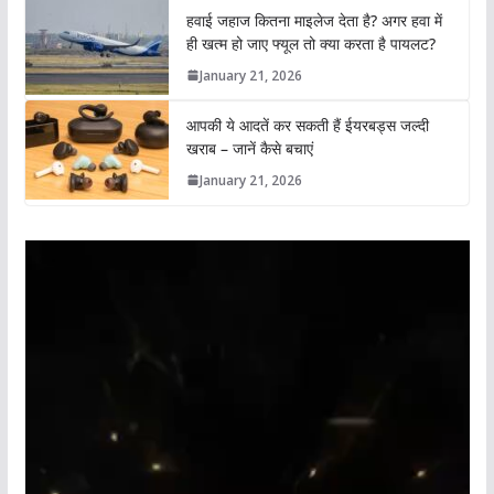
हवाई जहाज कितना माइलेज देता है? अगर हवा में
ही खत्म हो जाए फ्यूल तो क्या करता है पायलट?
January 21, 2026
आपकी ये आदतें कर सकती हैं ईयरबड्स जल्दी
खराब – जानें कैसे बचाएं
January 21, 2026