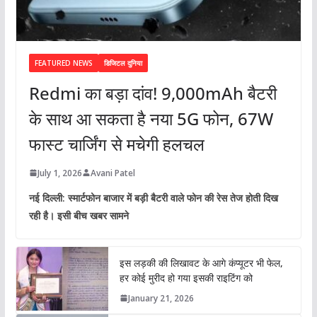
FEATURED NEWS
डिजिटल दुनिया
Redmi का बड़ा दांव! 9,000mAh बैटरी
के साथ आ सकता है नया 5G फोन, 67W
फास्ट चार्जिंग से मचेगी हलचल
July 1, 2026
Avani Patel
नई दिल्ली: स्मार्टफोन बाजार में बड़ी बैटरी वाले फोन की रेस तेज होती दिख
रही है। इसी बीच खबर सामने
इस लड़की की लिखावट के आगे कंप्यूटर भी फेल,
हर कोई मुरीद हो गया इसकी राइटिंग को
January 21, 2026