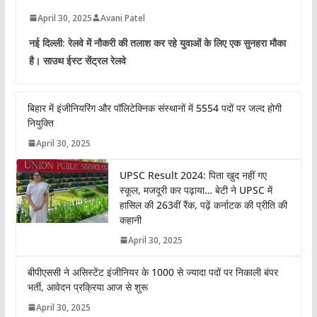
April 30, 2025
Avani Patel
नई दिल्ली: रेलवे में नौकरी की तलाश कर रहे युवाओं के लिए एक सुनहरा मौका
है। साउथ ईस्ट सेंट्रल रेलवे
बिहार में इंजीनियरिंग और पॉलिटेक्निक संस्थानों में 5554 पदों पर जल्द होगी
नियुक्ति
April 30, 2025
UPSC Result 2024: पिता खुद नहीं गए
स्कूल, मजदूरी कर पढ़ाया… बेटी ने UPSC में
हासिल की 263वीं रैंक, पढ़ें कर्नाटक की प्रीति की
कहानी
April 30, 2025
बीपीएससी ने असिस्टेंट इंजीनियर के 1000 से ज्यादा पदों पर निकाली बंपर
भर्ती, आवेदन प्रक्रिया आज से शुरू
April 30, 2025