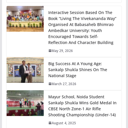
Interactive Session Based On The
Book “Living The Vivekananda Way”
Organised At Babasaheb Bhimrao
Ambedkar University: Youth
Encouraged Towards Self-
Reflection And Character Building
May 29, 2026
Big Success At A Young Age:
Sankalp Shukla Shines On The
National Stage
March 27, 2026
Mayur School, Noida Student
Sankalp Shukla Wins Gold Medal In
CBSE North Zone-1 Air Rifle
Shooting Championship (Under-14)
August 4, 2025