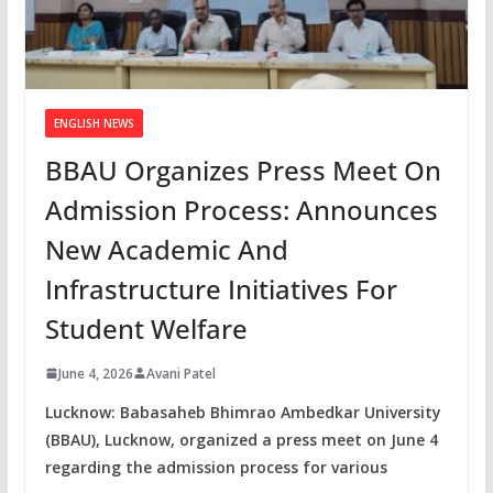
ENGLISH NEWS
BBAU Organizes Press Meet On
Admission Process: Announces
New Academic And
Infrastructure Initiatives For
Student Welfare
June 4, 2026
Avani Patel
Lucknow: Babasaheb Bhimrao Ambedkar University
(BBAU), Lucknow, organized a press meet on June 4
regarding the admission process for various