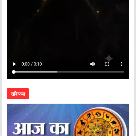
राशिफल