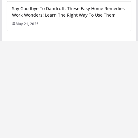
Say Goodbye To Dandruff: These Easy Home Remedies
Work Wonders! Learn The Right Way To Use Them
May 21, 2025