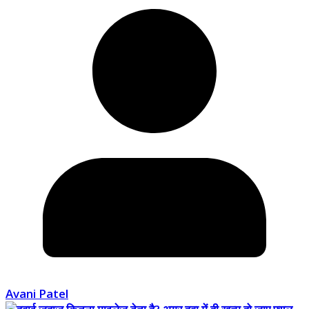
Avani Patel