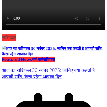
राशिफल
Featured News
धर्म-कर्म
राशिफल
आज का राशिफल 30 नवंबर 2025: जानिए क्या कहती है
आपकी राशि, कैसा रहेगा आपका दिन