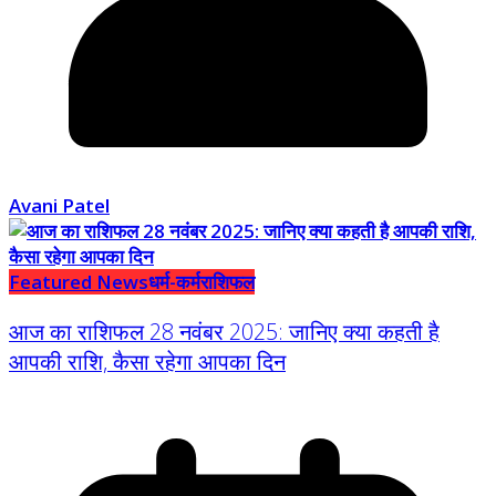
Avani Patel
Featured News
धर्म-कर्म
राशिफल
आज का राशिफल 28 नवंबर 2025: जानिए क्या कहती है
आपकी राशि, कैसा रहेगा आपका दिन