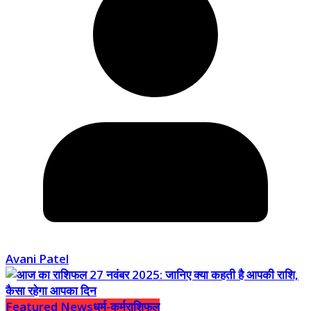
Avani Patel
Featured News
धर्म-कर्म
राशिफल