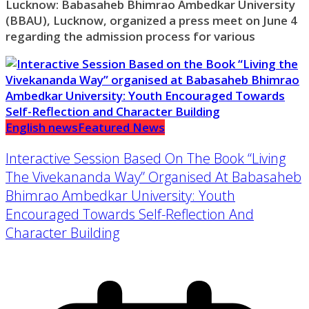
Lucknow: Babasaheb Bhimrao Ambedkar University
(BBAU), Lucknow, organized a press meet on June 4
regarding the admission process for various
English news
Featured News
Interactive Session Based On The Book “Living
The Vivekananda Way” Organised At Babasaheb
Bhimrao Ambedkar University: Youth
Encouraged Towards Self-Reflection And
Character Building