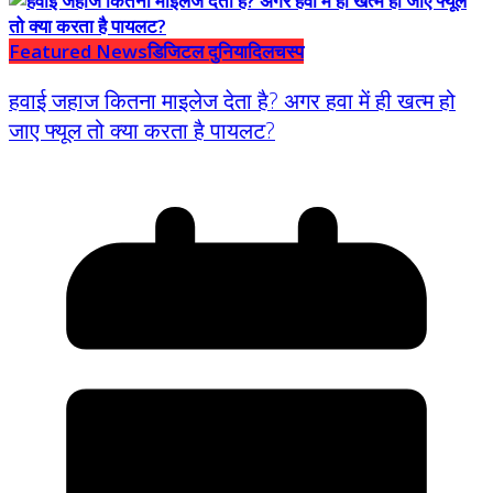
Featured News
डिजिटल दुनिया
दिलचस्प
हवाई जहाज कितना माइलेज देता है? अगर हवा में ही खत्म हो
जाए फ्यूल तो क्या करता है पायलट?