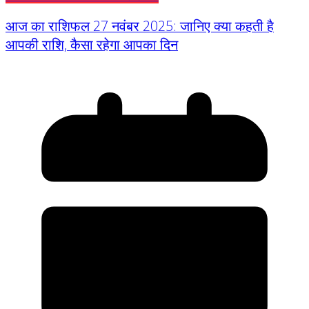
आज का राशिफल 27 नवंबर 2025: जानिए क्या कहती है
आपकी राशि, कैसा रहेगा आपका दिन