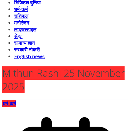
डिजिटल दुनिया
धर्म-कर्म
राशिफल
मनोरंजन
लाइफस्टाइल
सेहत
सामान्य ज्ञान
सरकारी नौकरी
English news
Mithun Rashi 25 November
2025
धर्म-कर्म