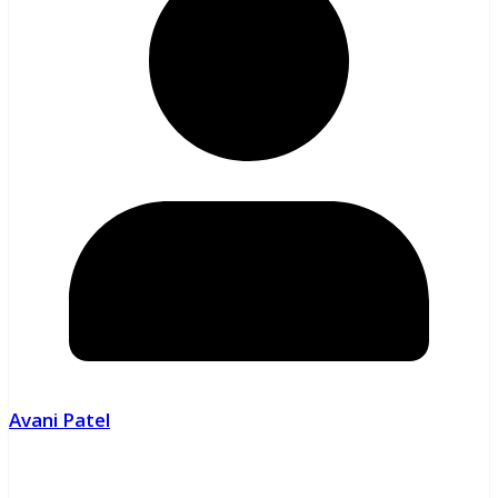
Avani Patel