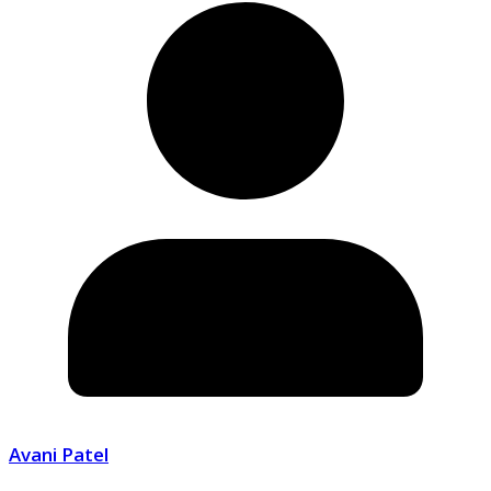
Avani Patel