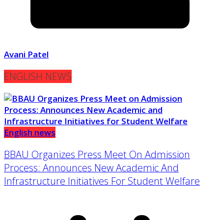
Avani Patel
ENGLISH NEWS
English news
BBAU Organizes Press Meet On Admission
Process: Announces New Academic And
Infrastructure Initiatives For Student Welfare