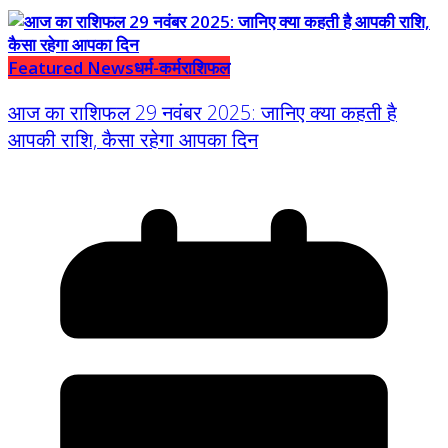
Featured News
धर्म-कर्म
राशिफल
आज का राशिफल 29 नवंबर 2025: जानिए क्या कहती है
आपकी राशि, कैसा रहेगा आपका दिन