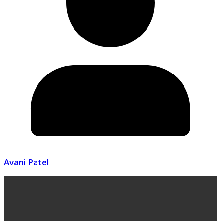
Avani Patel