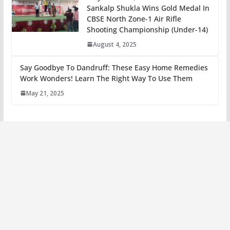
Sankalp Shukla Wins Gold Medal In
CBSE North Zone-1 Air Rifle
Shooting Championship (Under-14)
August 4, 2025
Say Goodbye To Dandruff: These Easy Home Remedies
Work Wonders! Learn The Right Way To Use Them
May 21, 2025