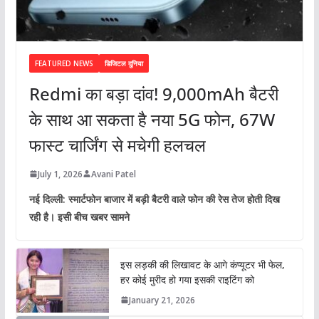
FEATURED NEWS
डिजिटल दुनिया
Redmi का बड़ा दांव! 9,000mAh बैटरी
के साथ आ सकता है नया 5G फोन, 67W
फास्ट चार्जिंग से मचेगी हलचल
July 1, 2026
Avani Patel
नई दिल्ली: स्मार्टफोन बाजार में बड़ी बैटरी वाले फोन की रेस तेज होती दिख
रही है। इसी बीच खबर सामने
इस लड़की की लिखावट के आगे कंप्यूटर भी फेल,
हर कोई मुरीद हो गया इसकी राइटिंग को
January 21, 2026