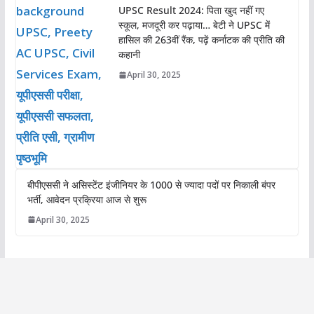
UPSC Result 2024: पिता खुद नहीं गए
स्कूल, मजदूरी कर पढ़ाया… बेटी ने UPSC में
हासिल की 263वीं रैंक, पढ़ें कर्नाटक की प्रीति की
कहानी
April 30, 2025
बीपीएससी ने असिस्टेंट इंजीनियर के 1000 से ज्यादा पदों पर निकाली बंपर
भर्ती, आवेदन प्रक्रिया आज से शुरू
April 30, 2025