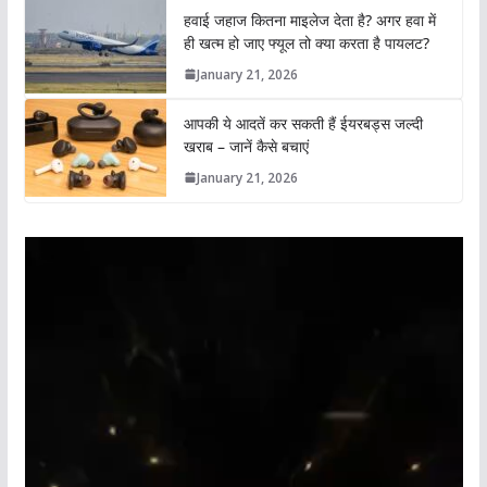
हवाई जहाज कितना माइलेज देता है? अगर हवा में
ही खत्म हो जाए फ्यूल तो क्या करता है पायलट?
January 21, 2026
आपकी ये आदतें कर सकती हैं ईयरबड्स जल्दी
खराब – जानें कैसे बचाएं
January 21, 2026