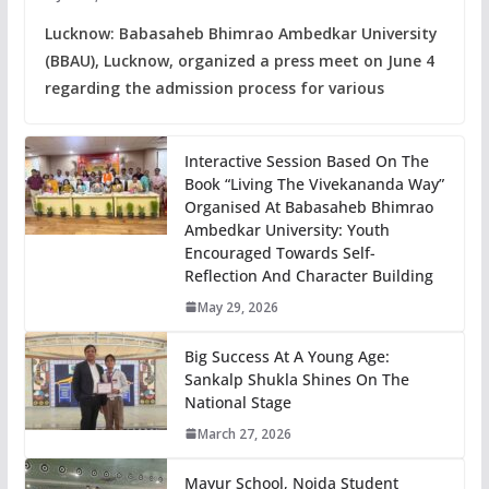
Lucknow: Babasaheb Bhimrao Ambedkar University
(BBAU), Lucknow, organized a press meet on June 4
regarding the admission process for various
Interactive Session Based On The
Book “Living The Vivekananda Way”
Organised At Babasaheb Bhimrao
Ambedkar University: Youth
Encouraged Towards Self-
Reflection And Character Building
May 29, 2026
Big Success At A Young Age:
Sankalp Shukla Shines On The
National Stage
March 27, 2026
Mayur School, Noida Student