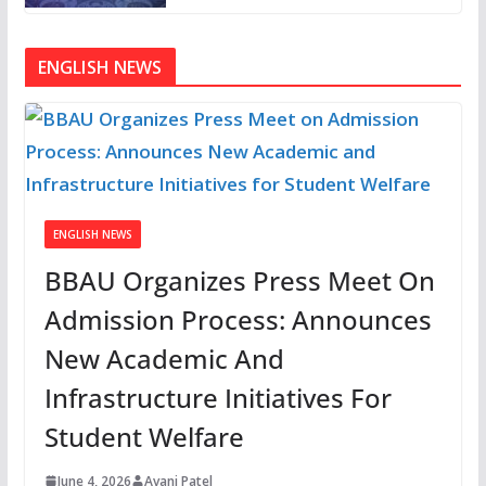
ENGLISH NEWS
ENGLISH NEWS
BBAU Organizes Press Meet On
Admission Process: Announces
New Academic And
Infrastructure Initiatives For
Student Welfare
June 4, 2026
Avani Patel