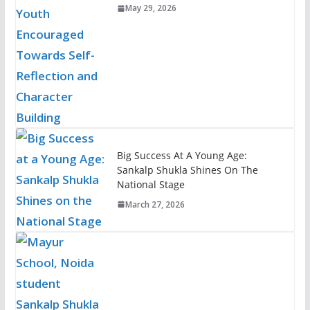
May 29, 2026
Big Success At A Young Age:
Sankalp Shukla Shines On The
National Stage
March 27, 2026