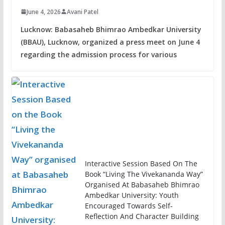
June 4, 2026
Avani Patel
Lucknow: Babasaheb Bhimrao Ambedkar University
(BBAU), Lucknow, organized a press meet on June 4
regarding the admission process for various
Interactive Session Based On The
Book “Living The Vivekananda Way”
Organised At Babasaheb Bhimrao
Ambedkar University: Youth
Encouraged Towards Self-
Reflection And Character Building