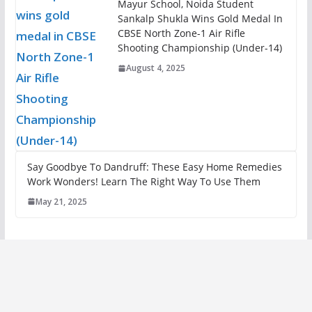
Mayur School, Noida Student
Sankalp Shukla Wins Gold Medal In
CBSE North Zone-1 Air Rifle
Shooting Championship (Under-14)
August 4, 2025
Say Goodbye To Dandruff: These Easy Home Remedies
Work Wonders! Learn The Right Way To Use Them
May 21, 2025