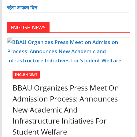
ENGLISH NEWS
ENGLISH NEWS
BBAU Organizes Press Meet On
Admission Process: Announces
New Academic And
Infrastructure Initiatives For
Student Welfare