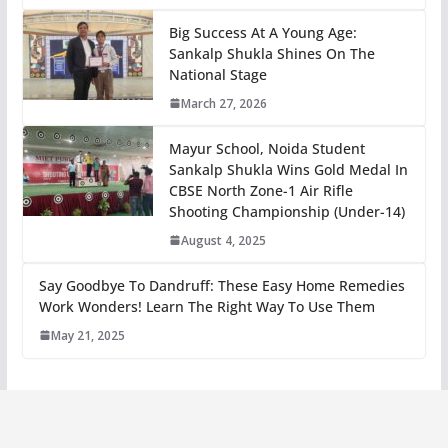
Big Success At A Young Age:
Sankalp Shukla Shines On The
National Stage
March 27, 2026
Mayur School, Noida Student
Sankalp Shukla Wins Gold Medal In
CBSE North Zone-1 Air Rifle
Shooting Championship (Under-14)
August 4, 2025
Say Goodbye To Dandruff: These Easy Home Remedies
Work Wonders! Learn The Right Way To Use Them
May 21, 2025