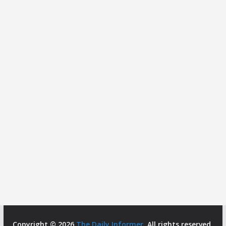
Copyright © 2026
The Daily Informer
. All rights reserved.