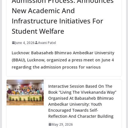
Admission Process: Announces
New Academic And
Infrastructure Initiatives For
Student Welfare
June 4, 2026
Avani Patel
Lucknow: Babasaheb Bhimrao Ambedkar University
(BBAU), Lucknow, organized a press meet on June 4
regarding the admission process for various
Interactive Session Based On The
Book “Living The Vivekananda Way”
Organised At Babasaheb Bhimrao
Ambedkar University: Youth
Encouraged Towards Self-
Reflection And Character Building
May 29, 2026