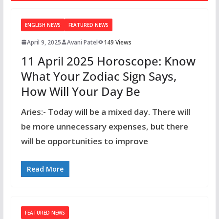
ENGLISH NEWS
FEATURED NEWS
April 9, 2025
Avani Patel
149 Views
11 April 2025 Horoscope: Know
What Your Zodiac Sign Says,
How Will Your Day Be
Aries:- Today will be a mixed day. There will
be more unnecessary expenses, but there
will be opportunities to improve
Read More
FEATURED NEWS