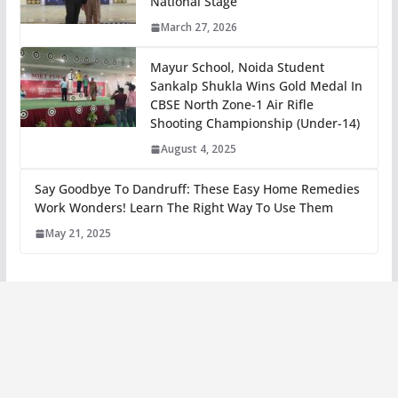
National Stage
March 27, 2026
Mayur School, Noida Student
Sankalp Shukla Wins Gold Medal In
CBSE North Zone-1 Air Rifle
Shooting Championship (Under-14)
August 4, 2025
Say Goodbye To Dandruff: These Easy Home Remedies
Work Wonders! Learn The Right Way To Use Them
May 21, 2025