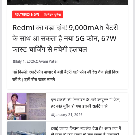
FEATURED NEWS
डिजिटल दुनिया
Redmi का बड़ा दांव! 9,000mAh बैटरी
के साथ आ सकता है नया 5G फोन, 67W
फास्ट चार्जिंग से मचेगी हलचल
July 1, 2026
Avani Patel
नई दिल्ली: स्मार्टफोन बाजार में बड़ी बैटरी वाले फोन की रेस तेज होती दिख
रही है। इसी बीच खबर सामने
इस लड़की की लिखावट के आगे कंप्यूटर भी फेल,
हर कोई मुरीद हो गया इसकी राइटिंग को
January 21, 2026
हवाई जहाज कितना माइलेज देता है? अगर हवा में
ही खत्म हो जाए फ्यूल तो क्या करता है पायलट?