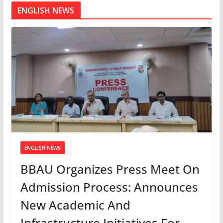
ENGLISH NEWS
ENGLISH NEWS
BBAU Organizes Press Meet On
Admission Process: Announces
New Academic And
Infrastructure Initiatives For