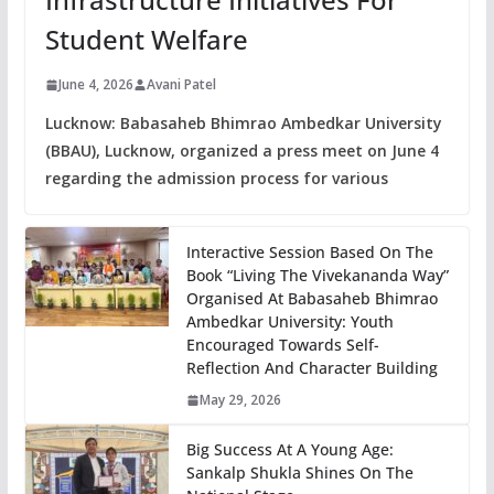
Student Welfare
June 4, 2026
Avani Patel
Lucknow: Babasaheb Bhimrao Ambedkar University
(BBAU), Lucknow, organized a press meet on June 4
regarding the admission process for various
Interactive Session Based On The
Book “Living The Vivekananda Way”
Organised At Babasaheb Bhimrao
Ambedkar University: Youth
Encouraged Towards Self-
Reflection And Character Building
May 29, 2026
Big Success At A Young Age:
Sankalp Shukla Shines On The