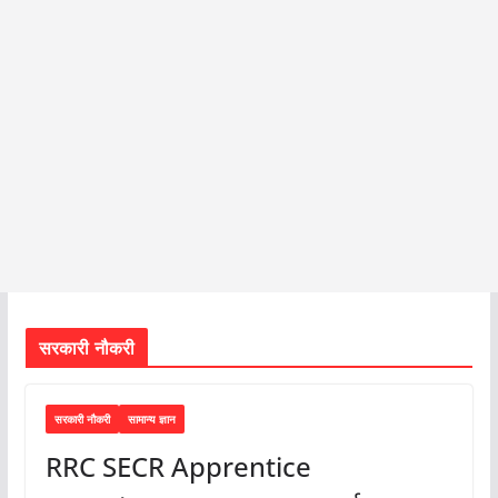
सरकारी नौकरी
सरकारी नौकरी
सामान्य ज्ञान
RRC SECR Apprentice