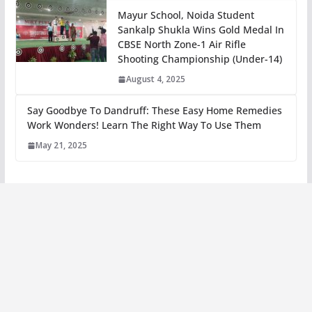
Mayur School, Noida Student
Sankalp Shukla Wins Gold Medal In
CBSE North Zone-1 Air Rifle
Shooting Championship (Under-14)
August 4, 2025
Say Goodbye To Dandruff: These Easy Home Remedies
Work Wonders! Learn The Right Way To Use Them
May 21, 2025