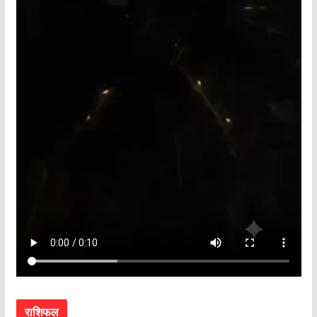
राशिफल