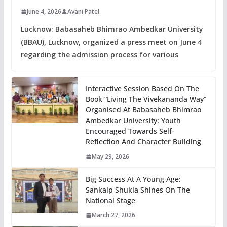
June 4, 2026
Avani Patel
Lucknow: Babasaheb Bhimrao Ambedkar University
(BBAU), Lucknow, organized a press meet on June 4
regarding the admission process for various
Interactive Session Based On The
Book “Living The Vivekananda Way”
Organised At Babasaheb Bhimrao
Ambedkar University: Youth
Encouraged Towards Self-
Reflection And Character Building
May 29, 2026
Big Success At A Young Age:
Sankalp Shukla Shines On The
National Stage
March 27, 2026