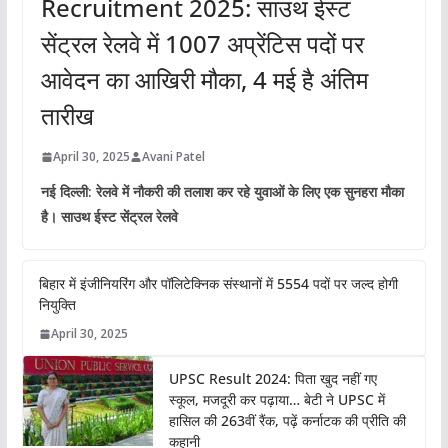
Recruitment 2025: साउथ ईस्ट
सेंट्रल रेलवे में 1007 अप्रेंटिस पदों पर
आवेदन का आखिरी मौका, 4 मई है अंतिम
तारीख
April 30, 2025
Avani Patel
नई दिल्ली: रेलवे में नौकरी की तलाश कर रहे युवाओं के लिए एक सुनहरा मौका
है। साउथ ईस्ट सेंट्रल रेलवे
बिहार में इंजीनियरिंग और पॉलिटेक्निक संस्थानों में 5554 पदों पर जल्द होगी
नियुक्ति
April 30, 2025
UPSC Result 2024: पिता खुद नहीं गए
स्कूल, मजदूरी कर पढ़ाया… बेटी ने UPSC में
हासिल की 263वीं रैंक, पढ़ें कर्नाटक की प्रीति की
कहानी