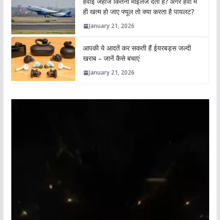
हवाई जहाज कितना माइलेज देता है? अगर हवा में
ही खत्म हो जाए फ्यूल तो क्या करता है पायलट?
January 21, 2026
आपकी ये आदतें कर सकती हैं ईयरबड्स जल्दी
खराब – जानें कैसे बचाएं
January 21, 2026