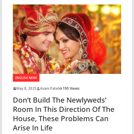
ENGLISH NEWS
May 8, 2025
Avani Patel
190 Views
Don’t Build The Newlyweds’
Room In This Direction Of The
House, These Problems Can
Arise In Life