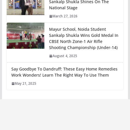
Sankalp Shukla Shines On The
National Stage
March 27, 2026
Mayur School, Noida Student
Sankalp Shukla Wins Gold Medal In
CBSE North Zone-1 Air Rifle
Shooting Championship (Under-14)
August 4, 2025
Say Goodbye To Dandruff: These Easy Home Remedies
Work Wonders! Learn The Right Way To Use Them
May 21, 2025