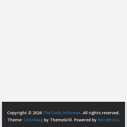
Copyright © 2026
The Daily Informer
. All rights reserved.
Theme:
ColorMag
by ThemeGrill. Powered by
WordPress
.