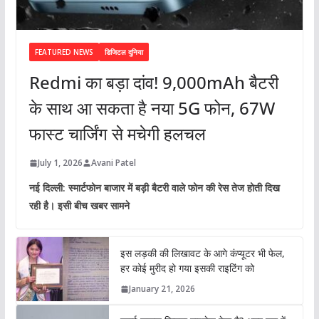
FEATURED NEWS
डिजिटल दुनिया
Redmi का बड़ा दांव! 9,000mAh बैटरी
के साथ आ सकता है नया 5G फोन, 67W
फास्ट चार्जिंग से मचेगी हलचल
July 1, 2026
Avani Patel
नई दिल्ली: स्मार्टफोन बाजार में बड़ी बैटरी वाले फोन की रेस तेज होती दिख
रही है। इसी बीच खबर सामने
इस लड़की की लिखावट के आगे कंप्यूटर भी फेल,
हर कोई मुरीद हो गया इसकी राइटिंग को
January 21, 2026