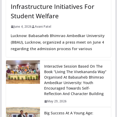
Infrastructure Initiatives For
Student Welfare
June 4, 2026
Avani Patel
Lucknow: Babasaheb Bhimrao Ambedkar University
(BBAU), Lucknow, organized a press meet on June 4
regarding the admission process for various
Interactive Session Based On The
Book “Living The Vivekananda Way”
Organised At Babasaheb Bhimrao
Ambedkar University: Youth
Encouraged Towards Self-
Reflection And Character Building
May 29, 2026
Big Success At A Young Age: