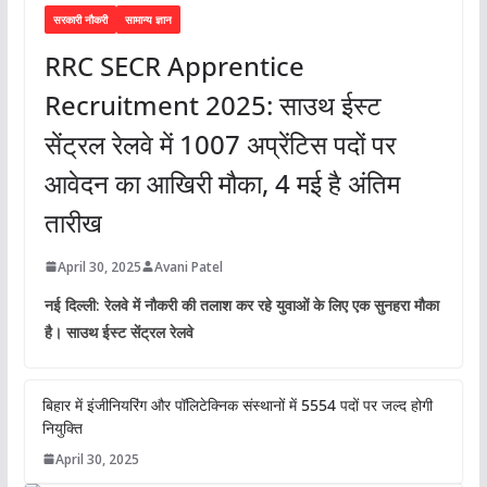
सरकारी नौकरी
सामान्य ज्ञान
RRC SECR Apprentice
Recruitment 2025: साउथ ईस्ट
सेंट्रल रेलवे में 1007 अप्रेंटिस पदों पर
आवेदन का आखिरी मौका, 4 मई है अंतिम
तारीख
April 30, 2025
Avani Patel
नई दिल्ली: रेलवे में नौकरी की तलाश कर रहे युवाओं के लिए एक सुनहरा मौका
है। साउथ ईस्ट सेंट्रल रेलवे
बिहार में इंजीनियरिंग और पॉलिटेक्निक संस्थानों में 5554 पदों पर जल्द होगी
नियुक्ति
April 30, 2025