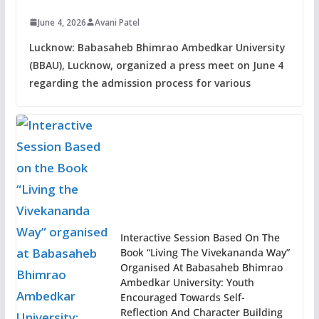
June 4, 2026
Avani Patel
Lucknow: Babasaheb Bhimrao Ambedkar University
(BBAU), Lucknow, organized a press meet on June 4
regarding the admission process for various
Interactive Session Based On The
Book “Living The Vivekananda Way”
Organised At Babasaheb Bhimrao
Ambedkar University: Youth
Encouraged Towards Self-
Reflection And Character Building