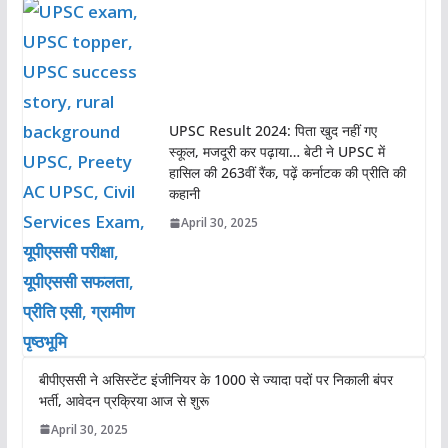
UPSC Result 2024: पिता खुद नहीं गए
स्कूल, मजदूरी कर पढ़ाया… बेटी ने UPSC में
हासिल की 263वीं रैंक, पढ़ें कर्नाटक की प्रीति की
कहानी
April 30, 2025
बीपीएससी ने असिस्टेंट इंजीनियर के 1000 से ज्यादा पदों पर निकाली बंपर
भर्ती, आवेदन प्रक्रिया आज से शुरू
April 30, 2025