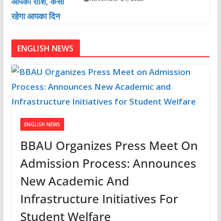
ENGLISH NEWS
ENGLISH NEWS
BBAU Organizes Press Meet On
Admission Process: Announces
New Academic And
Infrastructure Initiatives For
Student Welfare