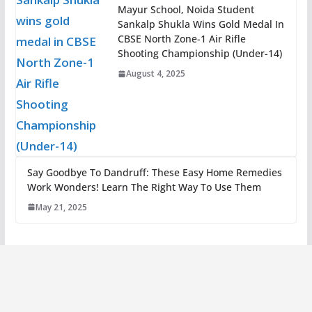
Mayur School, Noida Student
Sankalp Shukla Wins Gold Medal In
CBSE North Zone-1 Air Rifle
Shooting Championship (Under-14)
August 4, 2025
Say Goodbye To Dandruff: These Easy Home Remedies
Work Wonders! Learn The Right Way To Use Them
May 21, 2025