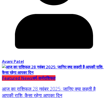
Avani Patel
Featured News
धर्म-कर्म
राशिफल
आज का राशिफल 28 नवंबर 2025: जानिए क्या कहती है
आपकी राशि, कैसा रहेगा आपका दिन