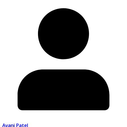
Avani Patel