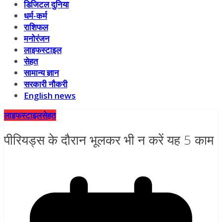
डिजिटल दुनिया
धर्म-कर्म
राशिफल
मनोरंजन
लाइफस्टाइल
सेहत
सामान्य ज्ञान
सरकारी नौकरी
English news
लाइफस्टाइल
सेहत
पीरियड्स के दौरान भूलकर भी न करें यह 5 काम