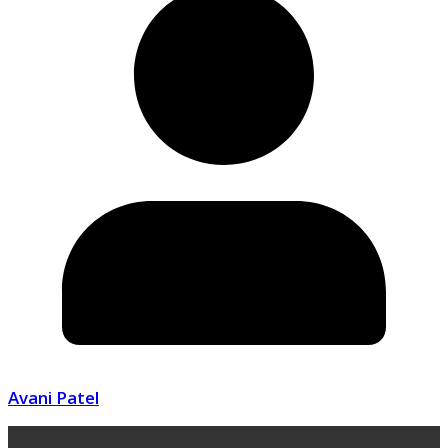
Avani Patel