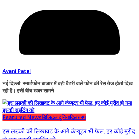
Avani Patel
नई दिल्ली: स्मार्टफोन बाजार में बड़ी बैटरी वाले फोन की रेस तेज होती दिख
रही है। इसी बीच खबर सामने
Featured News
डिजिटल दुनिया
दिलचस्प
इस लड़की की लिखावट के आगे कंप्यूटर भी फेल, हर कोई मुरीद