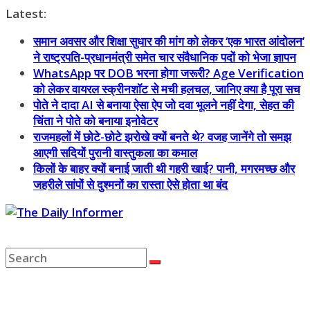
Skip
Latest:
to
समान अवसर और शिक्षा सुधार की मांग को लेकर ‘एक भारत आंदोलन’
content
ने राष्ट्रपति-प्रधानमंत्री समेत चार संवैधानिक पदों को भेजा ज्ञापन
WhatsApp पर DOB भरना होगा जरूरी? Age Verification
को लेकर वायरल स्क्रीनशॉट से मची हलचल, जानिए क्या है पूरा सच
पोते ने दादा AI से बनाया ऐसा ऐप जो दवा भूलने नहीं देगा, सेहत की
चिंता ने पोते को बनाया इनोवेटर
राजमहलों में छोटे-छोटे झरोखे क्यों बनते थे? वजह जानेंगे तो समझ
आएगी सदियों पुरानी वास्तुकला का कमाल
किलों के बाहर क्यों बनाई जाती थी गहरी खाई? पानी, मगरमच्छ और
जहरीले सांपों से दुश्मनों का रास्ता ऐसे होता था बंद