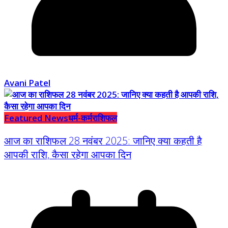
Avani Patel
Featured News
धर्म-कर्म
राशिफल
आज का राशिफल 28 नवंबर 2025: जानिए क्या कहती है
आपकी राशि, कैसा रहेगा आपका दिन