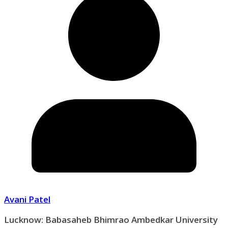
Avani Patel
Lucknow: Babasaheb Bhimrao Ambedkar University