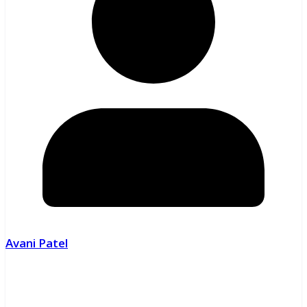
Avani Patel