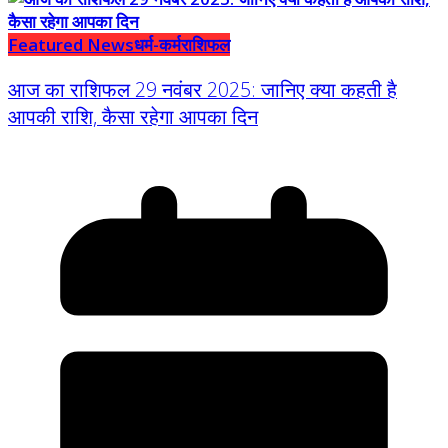
Featured News
धर्म-कर्म
राशिफल
आज का राशिफल 29 नवंबर 2025: जानिए क्या कहती है
आपकी राशि, कैसा रहेगा आपका दिन