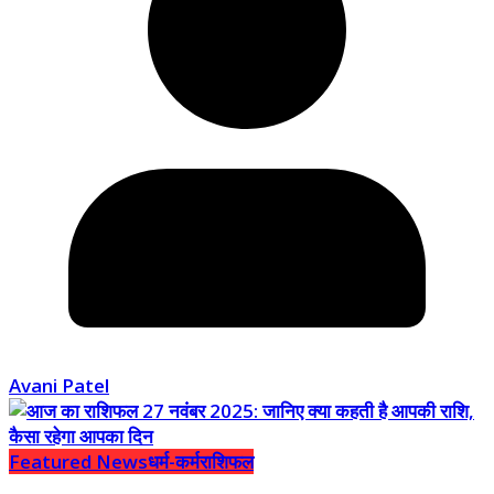
Avani Patel
Featured News
धर्म-कर्म
राशिफल