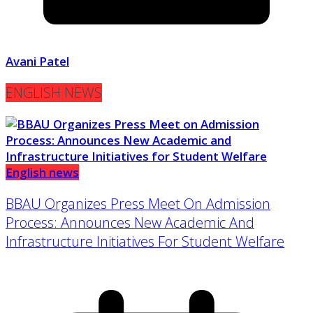
Avani Patel
ENGLISH NEWS
English news
BBAU Organizes Press Meet On Admission
Process: Announces New Academic And
Infrastructure Initiatives For Student Welfare