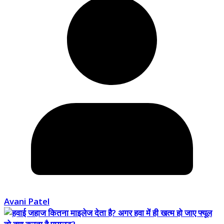
Avani Patel