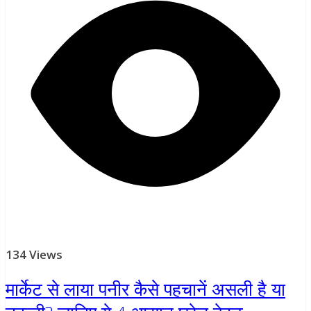
134 Views
मार्केट से लाया पनीर कैसे पहचानें असली है या