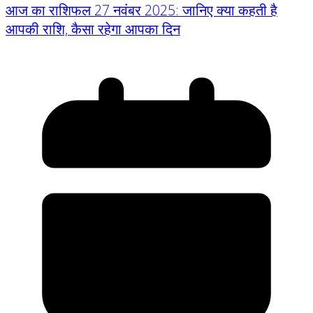
आज का राशिफल 27 नवंबर 2025: जानिए क्या कहती है
आपकी राशि, कैसा रहेगा आपका दिन