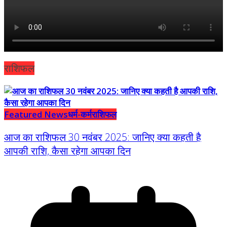
राशिफल
Featured News
धर्म-कर्म
राशिफल
आज का राशिफल 30 नवंबर 2025: जानिए क्या कहती है
आपकी राशि, कैसा रहेगा आपका दिन