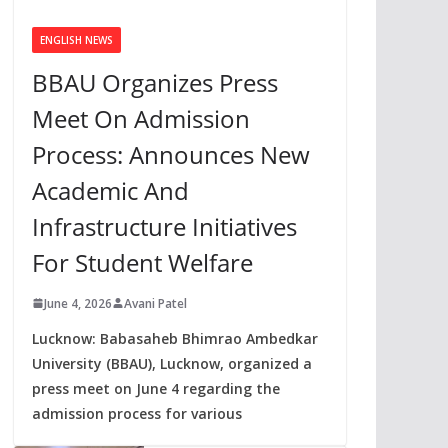
ENGLISH NEWS
BBAU Organizes Press
Meet On Admission
Process: Announces New
Academic And
Infrastructure Initiatives
For Student Welfare
June 4, 2026
Avani Patel
Lucknow: Babasaheb Bhimrao Ambedkar
University (BBAU), Lucknow, organized a
press meet on June 4 regarding the
admission process for various