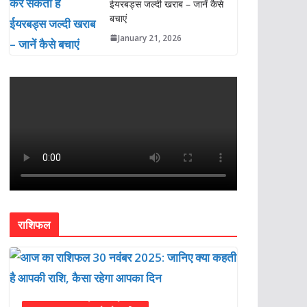
ईयरबड्स जल्दी खराब – जानें कैसे
बचाएं
January 21, 2026
राशिफल