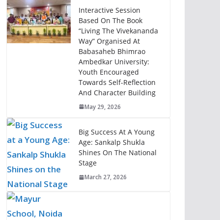
Interactive Session
Based On The Book
“Living The Vivekananda
Way” Organised At
Babasaheb Bhimrao
Ambedkar University:
Youth Encouraged
Towards Self-Reflection
And Character Building
May 29, 2026
Big Success At A Young
Age: Sankalp Shukla
Shines On The National
Stage
March 27, 2026